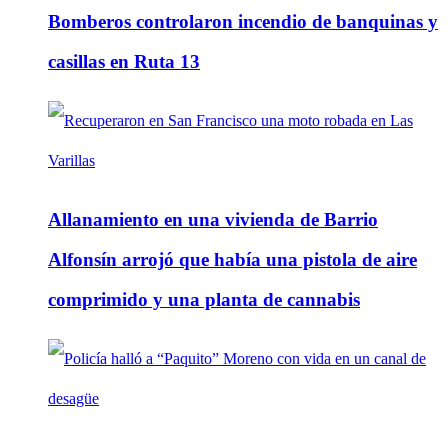
Bomberos controlaron incendio de banquinas y
casillas en Ruta 13
Allanamiento en una vivienda de Barrio
Alfonsín arrojó que había una pistola de aire
comprimido y una planta de cannabis