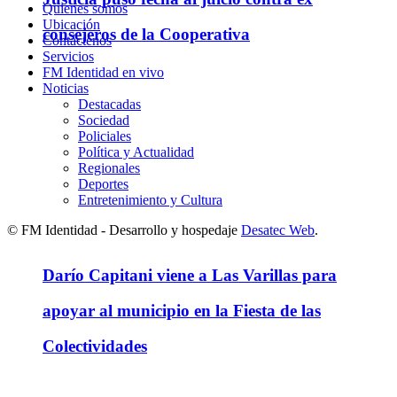
Quienes somos
Ubicación
consejeros de la Cooperativa
Contáctenos
Servicios
FM Identidad en vivo
Noticias
Destacadas
Sociedad
Policiales
Política y Actualidad
Regionales
Deportes
Entretenimiento y Cultura
© FM Identidad - Desarrollo y hospedaje
Desatec Web
.
Darío Capitani viene a Las Varillas para
apoyar al municipio en la Fiesta de las
Colectividades