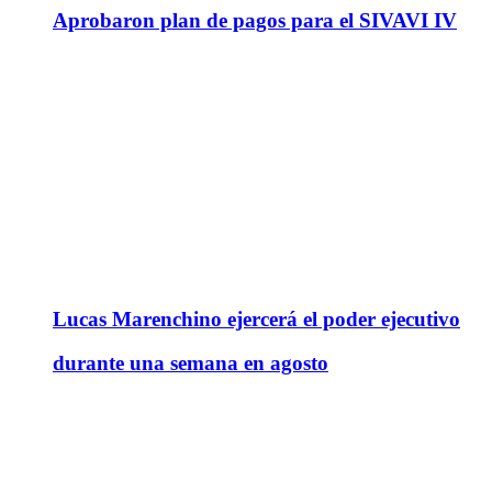
Aprobaron plan de pagos para el SIVAVI IV
Lucas Marenchino ejercerá el poder ejecutivo
durante una semana en agosto