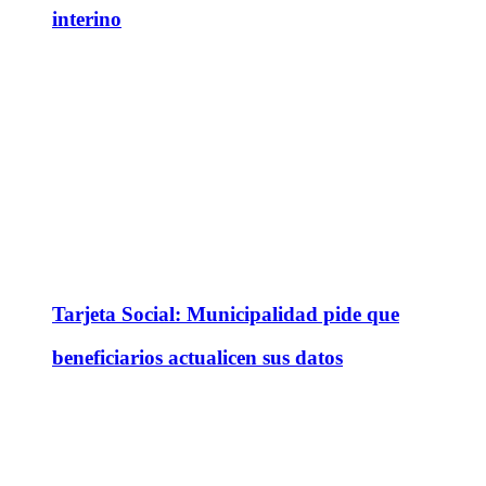
interino
Tarjeta Social: Municipalidad pide que
beneficiarios actualicen sus datos