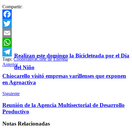
Compartir:
Facebook
Twitter
Email
WhatsApp
Realizan este domingo la Bicicleteada por el Día
Tags:
Cooperativa
Corte de Energía
Telegram
Anterior
del Niño
Chiocarello visitó empresas varillenses que exponen
en Agroactiva
Siguiente
Reunión de la Agencia Multisectorial de Desarrollo
Productivo
Notas
Relacionadas