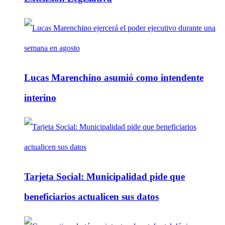
Lucas Marenchino asumió como intendente
interino
Tarjeta Social: Municipalidad pide que
beneficiarios actualicen sus datos