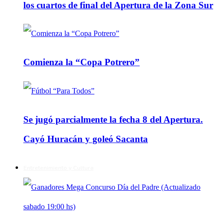
los cuartos de final del Apertura de la Zona Sur
Comienza la “Copa Potrero”
Se jugó parcialmente la fecha 8 del Apertura.
Cayó Huracán y goleó Sacanta
Entretenimiento y Cultura