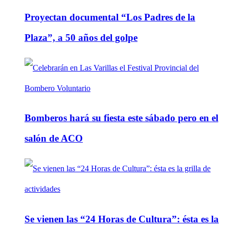
Proyectan documental “Los Padres de la
Plaza”, a 50 años del golpe
Bomberos hará su fiesta este sábado pero en el
salón de ACO
Se vienen las “24 Horas de Cultura”: ésta es la