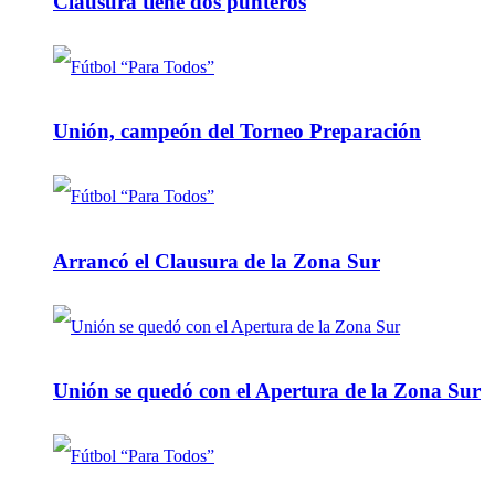
Clausura tiene dos punteros
Unión, campeón del Torneo Preparación
Arrancó el Clausura de la Zona Sur
Unión se quedó con el Apertura de la Zona Sur