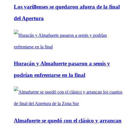
Los varillenses se quedaron afuera de la final
del Apertura
Huracán y Almafuerte pasaron a semis y
podrían enfrentarse en la final
Almafuerte se quedó con el clásico y arrancan