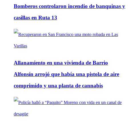
Bomberos controlaron incendio de banquinas y
casillas en Ruta 13
Allanamiento en una vivienda de Barrio
Alfonsín arrojó que había una pistola de aire
comprimido y una planta de cannabis