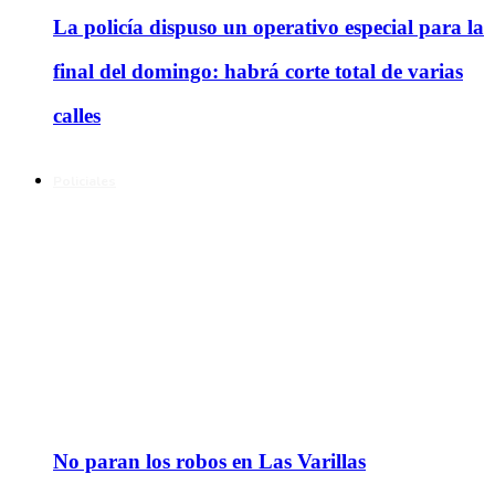
La policía dispuso un operativo especial para la
final del domingo: habrá corte total de varias
calles
Policiales
No paran los robos en Las Varillas