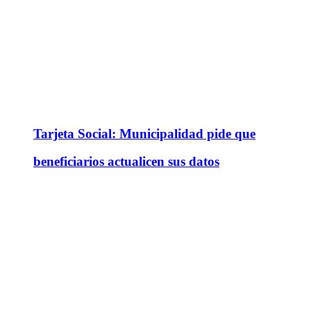
Tarjeta Social: Municipalidad pide que
beneficiarios actualicen sus datos