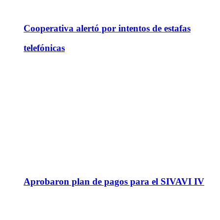
Cooperativa alertó por intentos de estafas
telefónicas
Aprobaron plan de pagos para el SIVAVI IV