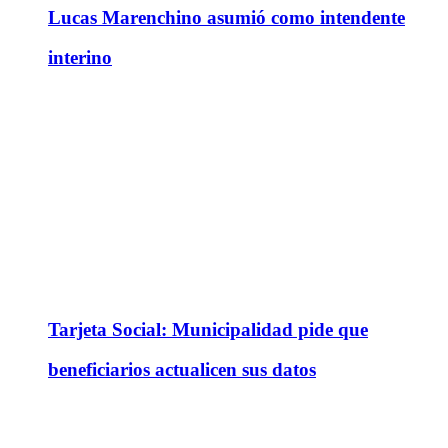
Lucas Marenchino asumió como intendente
interino
Tarjeta Social: Municipalidad pide que
beneficiarios actualicen sus datos