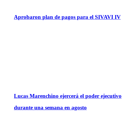
Aprobaron plan de pagos para el SIVAVI IV
Lucas Marenchino ejercerá el poder ejecutivo
durante una semana en agosto