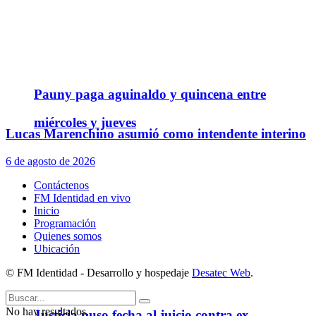
Pauny paga aguinaldo y quincena entre
miércoles y jueves
Lucas Marenchino asumió como intendente interino
6 de agosto de 2026
Contáctenos
FM Identidad en vivo
Inicio
Programación
Quienes somos
Ubicación
© FM Identidad - Desarrollo y hospedaje
Desatec Web
.
No hay resultados.
Justicia puso fecha al juicio contra ex