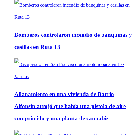
Bomberos controlaron incendio de banquinas y
casillas en Ruta 13
Allanamiento en una vivienda de Barrio
Alfonsín arrojó que había una pistola de aire
comprimido y una planta de cannabis