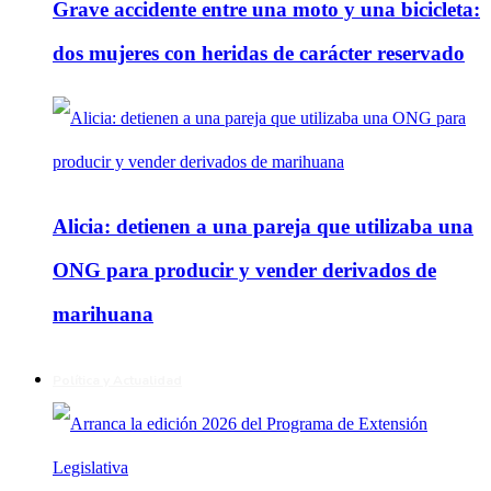
Grave accidente entre una moto y una bicicleta:
dos mujeres con heridas de carácter reservado
Alicia: detienen a una pareja que utilizaba una
ONG para producir y vender derivados de
marihuana
Política y Actualidad