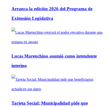
Arranca la edición 2026 del Programa de
Extensión Legislativa
Lucas Marenchino asumió como intendente
interino
Tarjeta Social: Municipalidad pide que