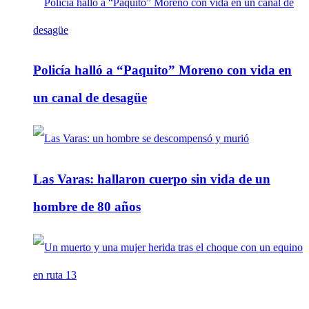
Policía halló a “Paquito” Moreno con vida en
un canal de desagüe
Las Varas: hallaron cuerpo sin vida de un
hombre de 80 años