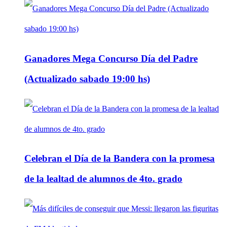
Ganadores Mega Concurso Día del Padre
(Actualizado sabado 19:00 hs)
Celebran el Día de la Bandera con la promesa
de la lealtad de alumnos de 4to. grado