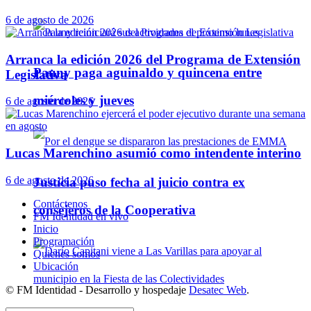
6 de agosto de 2026
Arranca la edición 2026 del Programa de Extensión
Pauny paga aguinaldo y quincena entre
Legislativa
miércoles y jueves
6 de agosto de 2026
Lucas Marenchino asumió como intendente interino
6 de agosto de 2026
Justicia puso fecha al juicio contra ex
Contáctenos
consejeros de la Cooperativa
FM Identidad en vivo
Inicio
Programación
Quienes somos
Ubicación
© FM Identidad - Desarrollo y hospedaje
Desatec Web
.