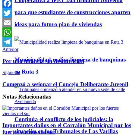
Cooperativa a IPET 263 firmaron convenio
para que estudiantes de construcciones aporten
Facebook
Twitter
ideas para futuro plan de viviendas
Email
WhatsApp
Anterior
Telegram
Municipalidad realiza limpieza de banquinas
Por una infancia sin desnutrición
en Ruta 3
Siguiente
Comenzó a sesionar el Concejo Deliberante Juvenil
Notas
Relacionadas
Continúa el conflicto de los judiciales: la
Importantes daños en el Corralón Municipal por los
situación en los Tribunales de Las Varillas
fuertes vientos del sur