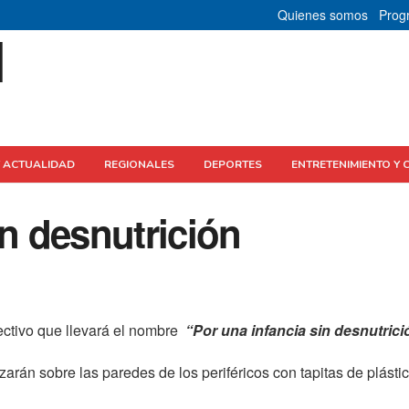
Quienes somos
Prog
Y ACTUALIDAD
REGIONALES
DEPORTES
ENTRETENIMIENTO Y 
in desnutrición
ectivo que llevará el nombre
“Por una infancia sin desnutrici
zarán sobre las paredes de los periféricos con tapitas de plástic