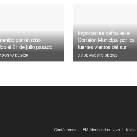
Importantes daños en el
tenido por un robo
Corralón Municipal por los
ido el 21 de julio pasado
fuertes vientos del sur
 AGOSTO DE 2026
6 DE AGOSTO DE 2026
Contáctenos
FM Identidad en vivo
Inicio