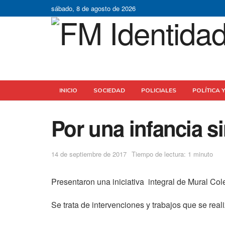
sábado, 8 de agosto de 2026
INICIO
SOCIEDAD
POLICIALES
POLÍTICA 
Por una infancia s
14 de septiembre de 2017
Tiempo de lectura: 1 minuto
Presentaron una iniciativa integral de Mural Col
Se trata de intervenciones y trabajos que se reali