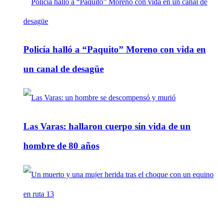
Policía halló a “Paquito” Moreno con vida en
un canal de desagüe
Las Varas: hallaron cuerpo sin vida de un
hombre de 80 años