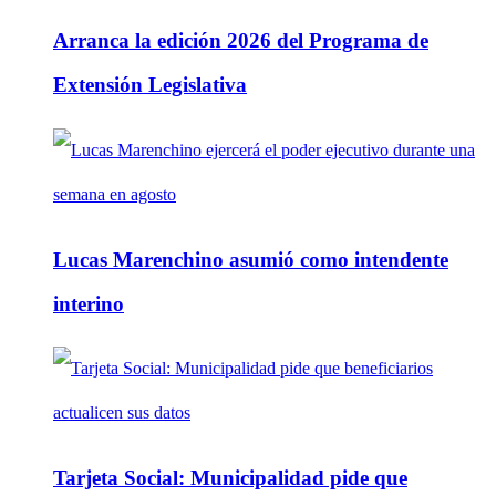
Arranca la edición 2026 del Programa de
Extensión Legislativa
Lucas Marenchino asumió como intendente
interino
Tarjeta Social: Municipalidad pide que