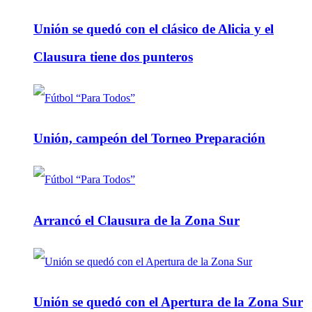
Unión se quedó con el clásico de Alicia y el
Clausura tiene dos punteros
Unión, campeón del Torneo Preparación
Arrancó el Clausura de la Zona Sur
Unión se quedó con el Apertura de la Zona Sur