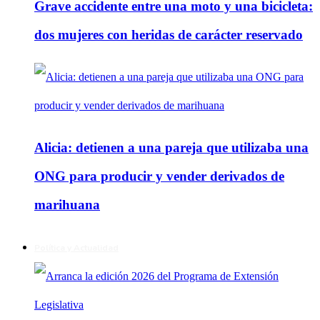
Grave accidente entre una moto y una bicicleta:
dos mujeres con heridas de carácter reservado
Alicia: detienen a una pareja que utilizaba una
ONG para producir y vender derivados de
marihuana
Política y Actualidad