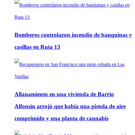
Bomberos controlaron incendio de banquinas y
casillas en Ruta 13
Allanamiento en una vivienda de Barrio
Alfonsín arrojó que había una pistola de aire
comprimido y una planta de cannabis