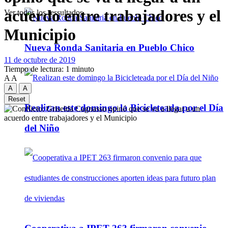
acuerdo entre trabajadores y el
Ver todos los ressultados
Municipio
Nueva Ronda Sanitaria en Pueblo Chico
11 de octubre de 2019
Tiempo de lectura: 1 minuto
A
A
A
A
Reset
Realizan este domingo la Bicicleteada por el Día
del Niño