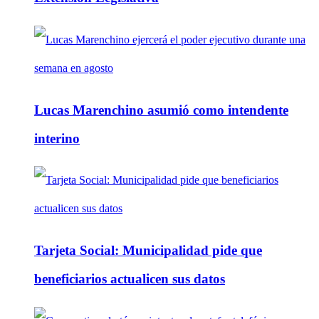
Lucas Marenchino asumió como intendente
interino
Tarjeta Social: Municipalidad pide que
beneficiarios actualicen sus datos