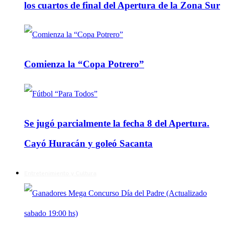
los cuartos de final del Apertura de la Zona Sur
Comienza la “Copa Potrero”
Se jugó parcialmente la fecha 8 del Apertura.
Cayó Huracán y goleó Sacanta
Entretenimiento y Cultura