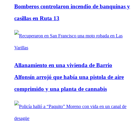
Bomberos controlaron incendio de banquinas y
casillas en Ruta 13
Allanamiento en una vivienda de Barrio
Alfonsín arrojó que había una pistola de aire
comprimido y una planta de cannabis