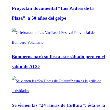
Proyectan documental “Los Padres de la
Plaza”, a 50 años del golpe
Bomberos hará su fiesta este sábado pero en el
salón de ACO
Se vienen las “24 Horas de Cultura”: ésta es la