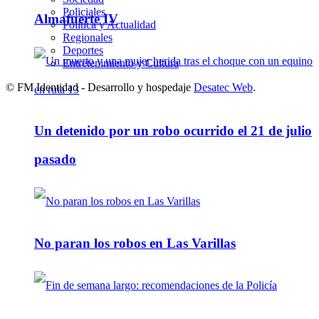
Policiales
Almafuerte IV
Política y Actualidad
Regionales
Deportes
Entretenimiento y Cultura
© FM Identidad - Desarrollo y hospedaje
Desatec Web
.
Un detenido por un robo ocurrido el 21 de julio
pasado
No paran los robos en Las Varillas