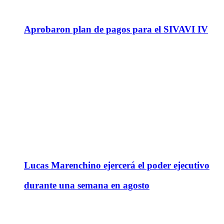
Aprobaron plan de pagos para el SIVAVI IV
Lucas Marenchino ejercerá el poder ejecutivo
durante una semana en agosto