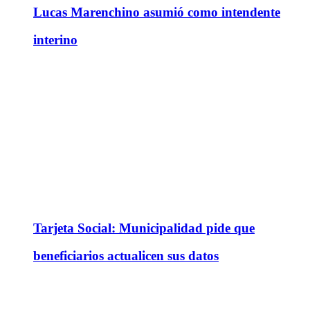
Lucas Marenchino asumió como intendente
interino
Tarjeta Social: Municipalidad pide que
beneficiarios actualicen sus datos