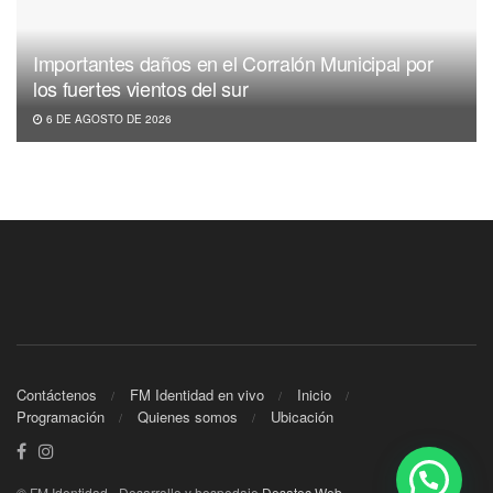
Importantes daños en el Corralón Municipal por
los fuertes vientos del sur
6 DE AGOSTO DE 2026
Contáctenos
FM Identidad en vivo
Inicio
Programación
Quienes somos
Ubicación
© FM Identidad - Desarrollo y hospedaje
Desatec Web
.