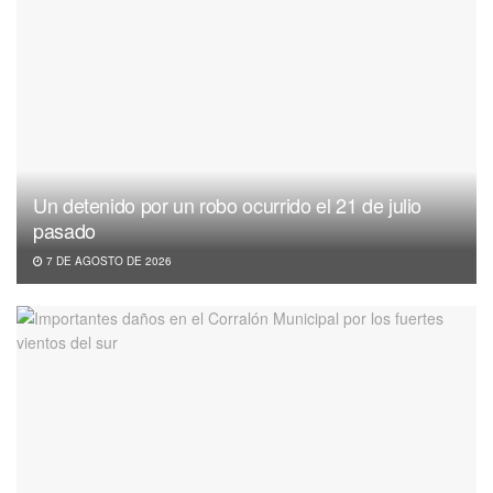
Un detenido por un robo ocurrido el 21 de julio
pasado
7 DE AGOSTO DE 2026