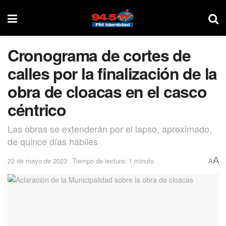
Cronograma de cortes de
calles por la finalización de la
obra de cloacas en el casco
céntrico
Las obras se extenderán por el lapso, aproximado,
de quince días hábiles
A
22 de mayo de 2023
Tiempo de lectura: 1 minuto
A