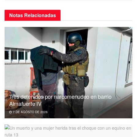
Notas
Relacionadas
Tres detenidos por narcomenudeo en barrio
Almafuerte IV
7 DE AGOSTO DE 2026