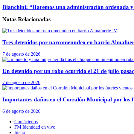
Bianchini: “Haremos una administración ordenada y 
Notas
Relacionadas
Tres detenidos por narcomenudeo en barrio Almafuer
7 de agosto de 2026
Un detenido por un robo ocurrido el 21 de julio pasa
7 de agosto de 2026
Importantes daños en el Corralón Municipal por los fu
6 de agosto de 2026
Contáctenos
FM Identidad en vivo
Inicio