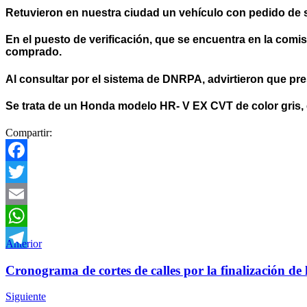
Retuvieron en nuestra ciudad un vehículo con pedido de 
En el puesto de verificación, que se encuentra en la com
comprado.
Al consultar por el sistema de DNRPA, advirtieron que pres
Se trata de un Honda modelo HR- V EX CVT de color gris, el
Compartir:
Facebook
Twitter
Email
WhatsApp
Anterior
Telegram
Cronograma de cortes de calles por la finalización de l
Siguiente