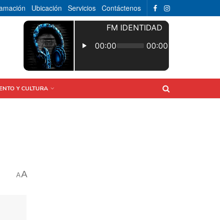
ramación
Ubicación
Servicios
Contáctenos
ENTO Y CULTURA
A
A