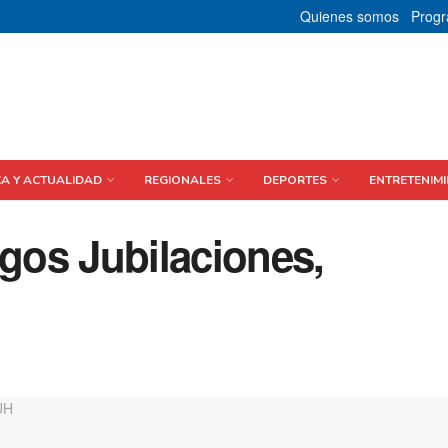
Quienes somos
Prog
CA Y ACTUALIDAD
REGIONALES
DEPORTES
ENTRETENIMI
os Jubilaciones,