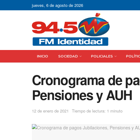
jueves, 6 de agosto de 2026
INICIO
SOCIEDAD
POLICIALES
POLÍTI
Cronograma de pag
Pensiones y AUH
12 de enero de 2021
Tiempo de lectura: 1 minuto