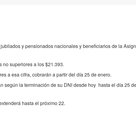
 jubilados y pensionados nacionales y beneficiarios de la Asig
 no superiores a los $21.393.
s a esa cifra, cobrarán a partir del día 25 de enero.
án según la terminación de su DNI desde hoy hasta el día 25 d
extenderá hasta el próximo 22.