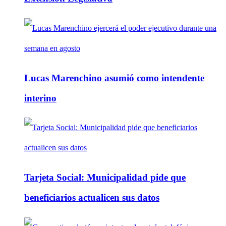
Lucas Marenchino asumió como intendente
interino
Tarjeta Social: Municipalidad pide que
beneficiarios actualicen sus datos