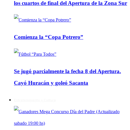
los cuartos de final del Apertura de la Zona Sur
Comienza la “Copa Potrero”
Se jugó parcialmente la fecha 8 del Apertura.
Cayó Huracán y goleó Sacanta
Entretenimiento y Cultura