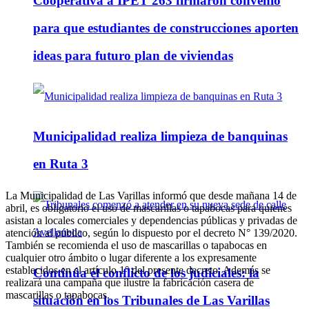
Cooperativa a IPET 263 firmaron convenio
para que estudiantes de construcciones aporten
ideas para futuro plan de viviendas
Municipalidad realiza limpieza de banquinas
en Ruta 3
La Municipalidad de Las Varillas informó que desde mañana 14 de
abril, es obligatorio el uso de mascarillas o tapabocas para quienes
asistan a locales comerciales y dependencias públicas y privadas de
atención al público, según lo dispuesto por el decreto N° 139/2020.
También se recomienda el uso de mascarillas o tapabocas en
cualquier otro ámbito o lugar diferente a los expresamente
establecidos en el artículo 1° del presente decreto. Además se
Continúa el conflicto de los judiciales: la
realizará una campaña que ilustre la fabricación casera de
mascarillas o tapabocas.
situación en los Tribunales de Las Varillas