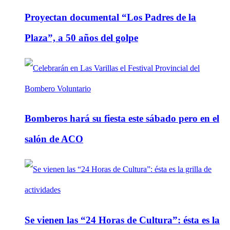
Proyectan documental “Los Padres de la
Plaza”, a 50 años del golpe
Bomberos hará su fiesta este sábado pero en el
salón de ACO
Se vienen las “24 Horas de Cultura”: ésta es la