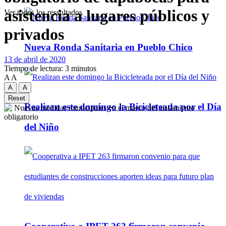
asistencia a lugares públicos y
Ver todos los ressultados
privados
Nueva Ronda Sanitaria en Pueblo Chico
13 de abril de 2020
Tiempo de lectura: 3 minutos
A
A
A
A
Reset
Realizan este domingo la Bicicleteada por el Día
del Niño