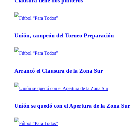
Clausura tiene dos punteros
Unión, campeón del Torneo Preparación
Arrancó el Clausura de la Zona Sur
Unión se quedó con el Apertura de la Zona Sur