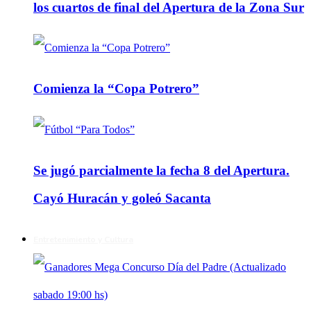
los cuartos de final del Apertura de la Zona Sur
Comienza la “Copa Potrero”
Se jugó parcialmente la fecha 8 del Apertura.
Cayó Huracán y goleó Sacanta
Entretenimiento y Cultura