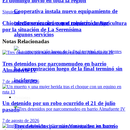
El domingo llovió en toda la región
Cooperativa instala nuevo equipamiento de
Siguiente
telecomunicaciones que requerirá cortar
Chiocarello se reunirá con el ministro de Agricultura
por la situación de La Serenísima
algunos servicios
Notas
Relacionadas
Tres detenidos por narcomenudeo en barrio
La concentración luego de la final terminó sin
Almafuerte IV
incidentes
7 de agosto de 2026
Policiales
Un detenido por un robo ocurrido el 21 de julio
pasado
7 de agosto de 2026
Tres detenidos por narcomenudeo en barrio