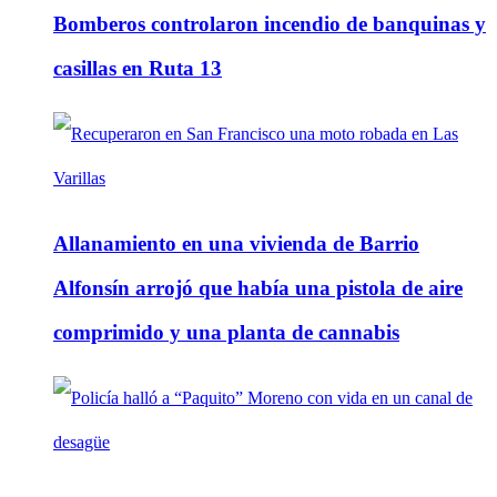
Bomberos controlaron incendio de banquinas y
casillas en Ruta 13
Allanamiento en una vivienda de Barrio
Alfonsín arrojó que había una pistola de aire
comprimido y una planta de cannabis