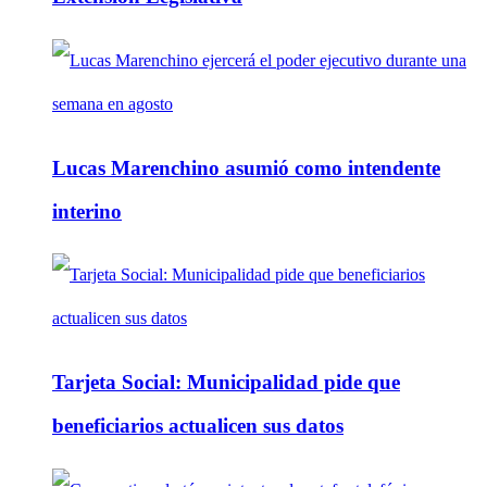
Lucas Marenchino asumió como intendente
interino
Tarjeta Social: Municipalidad pide que
beneficiarios actualicen sus datos