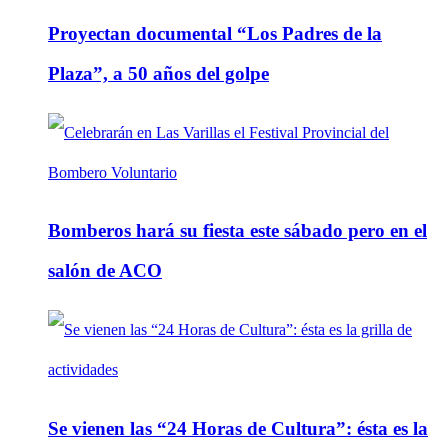
Proyectan documental “Los Padres de la
Plaza”, a 50 años del golpe
Bomberos hará su fiesta este sábado pero en el
salón de ACO
Se vienen las “24 Horas de Cultura”: ésta es la