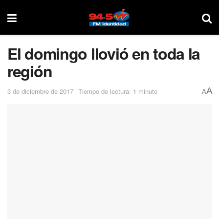
El domingo llovió en toda la
región
A
3 de diciembre de 2017
Tiempo de lectura: 1 minuto
A