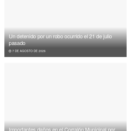
Un detenido por un robo ocurrido el 21 de julio
pasado
7 DE AGOSTO DE 2026
Importantes daños en el Corralón Municipal por