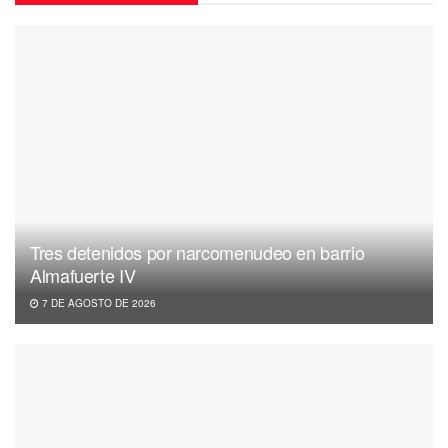
Tres detenidos por narcomenudeo en barrio
Almafuerte IV
7 DE AGOSTO DE 2026