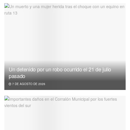
Un detenido por un robo ocurrido el 21 de julio
pasado
7 DE AGOSTO DE 2026