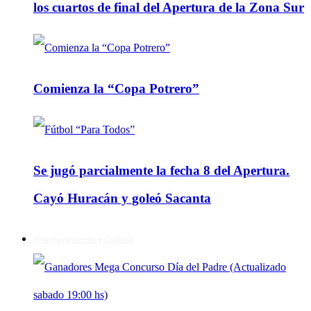
los cuartos de final del Apertura de la Zona Sur
Comienza la “Copa Potrero”
Se jugó parcialmente la fecha 8 del Apertura.
Cayó Huracán y goleó Sacanta
Entretenimiento y Cultura