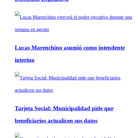
Lucas Marenchino asumió como intendente
interino
Tarjeta Social: Municipalidad pide que
beneficiarios actualicen sus datos