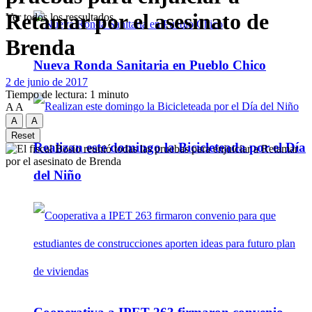
Retamar por el asesinato de
Ver todos los ressultados
Brenda
Nueva Ronda Sanitaria en Pueblo Chico
2 de junio de 2017
Tiempo de lectura: 1 minuto
A
A
A
A
Reset
Realizan este domingo la Bicicleteada por el Día
del Niño