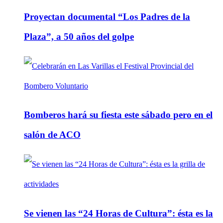
Proyectan documental “Los Padres de la
Plaza”, a 50 años del golpe
Bomberos hará su fiesta este sábado pero en el
salón de ACO
Se vienen las “24 Horas de Cultura”: ésta es la