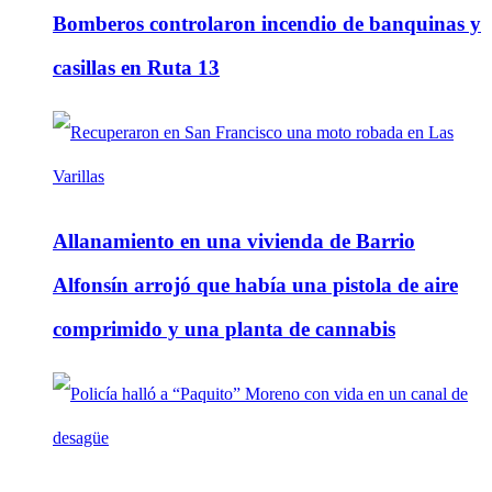
Bomberos controlaron incendio de banquinas y
casillas en Ruta 13
Allanamiento en una vivienda de Barrio
Alfonsín arrojó que había una pistola de aire
comprimido y una planta de cannabis