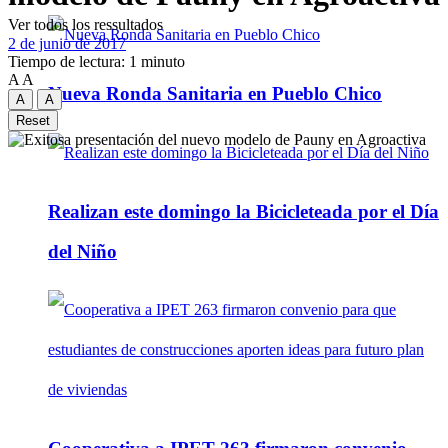
Ver todos los ressultados
2 de junio de 2017
Tiempo de lectura: 1 minuto
A
A
Nueva Ronda Sanitaria en Pueblo Chico
A
A
Reset
Realizan este domingo la Bicicleteada por el Día
del Niño