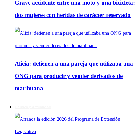
Grave accidente entre una moto y una bicicleta:
dos mujeres con heridas de carácter reservado
Alicia: detienen a una pareja que utilizaba una
ONG para producir y vender derivados de
marihuana
Política y Actualidad