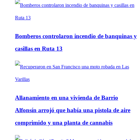
Bomberos controlaron incendio de banquinas y
casillas en Ruta 13
Allanamiento en una vivienda de Barrio
Alfonsín arrojó que había una pistola de aire
comprimido y una planta de cannabis