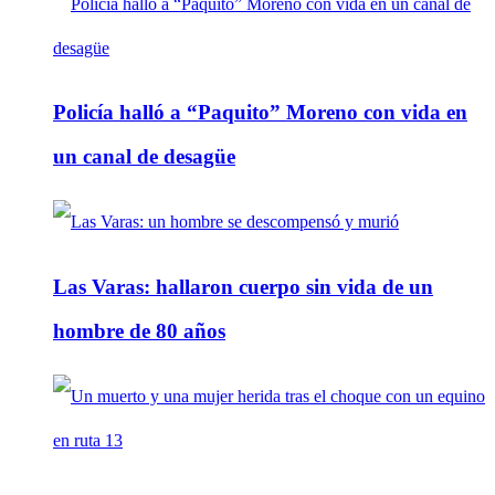
Policía halló a “Paquito” Moreno con vida en
un canal de desagüe
Las Varas: hallaron cuerpo sin vida de un
hombre de 80 años