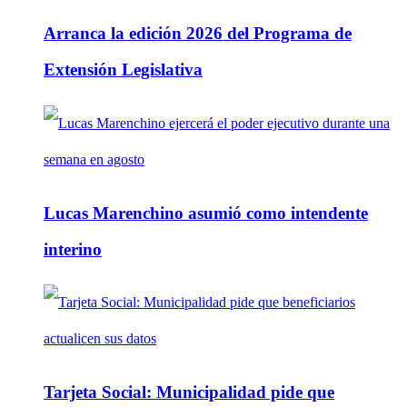
Arranca la edición 2026 del Programa de
Extensión Legislativa
Lucas Marenchino asumió como intendente
interino
Tarjeta Social: Municipalidad pide que