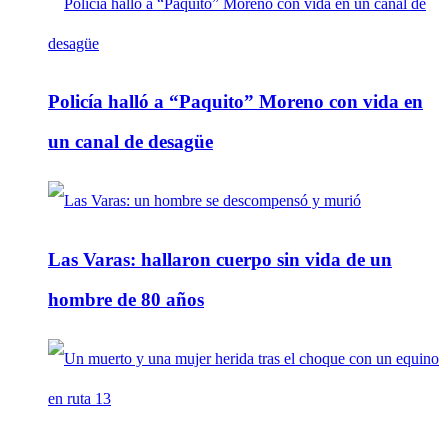
Policía halló a “Paquito” Moreno con vida en
un canal de desagüe
Las Varas: hallaron cuerpo sin vida de un
hombre de 80 años