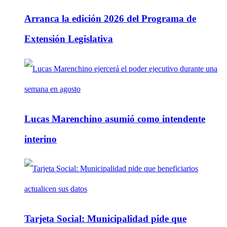
Arranca la edición 2026 del Programa de
Extensión Legislativa
Lucas Marenchino asumió como intendente
interino
Tarjeta Social: Municipalidad pide que