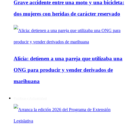
Grave accidente entre una moto y una bicicleta:
dos mujeres con heridas de carácter reservado
Alicia: detienen a una pareja que utilizaba una
ONG para producir y vender derivados de
marihuana
Política y Actualidad