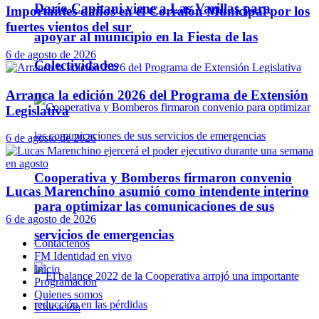
Darío Capitani viene a Las Varillas para
Importantes daños en el Corralón Municipal por los
fuertes vientos del sur
apoyar al municipio en la Fiesta de las
6 de agosto de 2026
Colectividades
Arranca la edición 2026 del Programa de Extensión
Legislativa
6 de agosto de 2026
Cooperativa y Bomberos firmaron convenio
Lucas Marenchino asumió como intendente interino
para optimizar las comunicaciones de sus
6 de agosto de 2026
servicios de emergencias
Contáctenos
FM Identidad en vivo
Inicio
Programación
Quienes somos
Ubicación