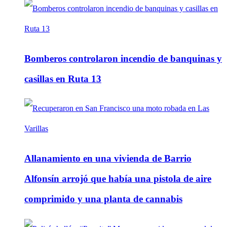
Bomberos controlaron incendio de banquinas y
casillas en Ruta 13
Allanamiento en una vivienda de Barrio
Alfonsín arrojó que había una pistola de aire
comprimido y una planta de cannabis