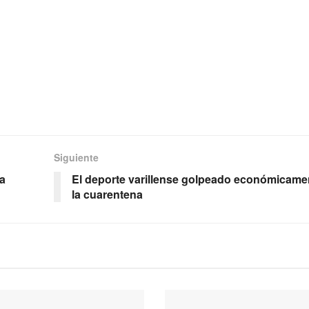
Siguiente
ra
El deporte varillense golpeado económicame
la cuarentena