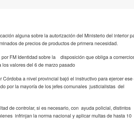
icación alguna sobre la autorización del Ministerio del interior p
riminados de precios de productos de primera necesidad.
 por FM Identidad sobre la disposición que obliga a comercio
a los valores del 6 de marzo pasado
Córdoba a nivel provincial bajó el instructivo para ejercer ese 
do por la mayoría de los jefes comunales justicialistas del
tad de controlar, si es necesario, con ayuda policial, distintos
uienes infrinjan la norma nacional y aplicar multas de hasta 10