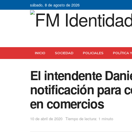
sábado, 8 de agosto de 2026
INICIO
SOCIEDAD
POLICIALES
POLÍTICA 
El intendente Dani
notificación para 
en comercios
10 de abril de 2020
Tiempo de lectura: 1 minuto