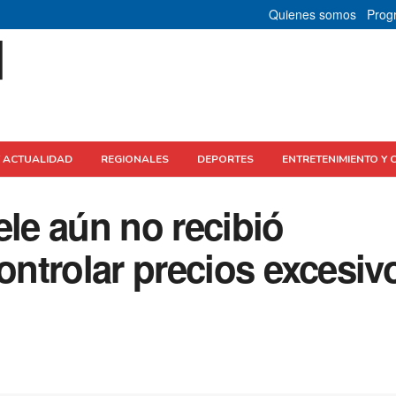
Quienes somos
Prog
Y ACTUALIDAD
REGIONALES
DEPORTES
ENTRETENIMIENTO Y 
ele aún no recibió
controlar precios excesiv