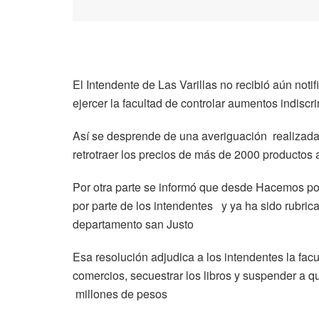
El Intendente de Las Varillas no recibió aún notif
ejercer la facultad de controlar aumentos indisc
Así se desprende de una averiguación realizada
retrotraer los precios de más de 2000 productos 
Por otra parte se informó que desde Hacemos por 
por parte de los intendentes y ya ha sido rubrica
departamento san Justo
Esa resolución adjudica a los intendentes la facul
comercios, secuestrar los libros y suspender a q
millones de pesos