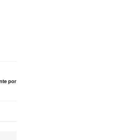
nte por