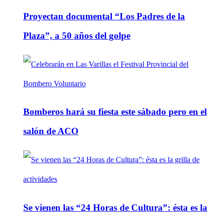
Proyectan documental “Los Padres de la
Plaza”, a 50 años del golpe
Bomberos hará su fiesta este sábado pero en el
salón de ACO
Se vienen las “24 Horas de Cultura”: ésta es la