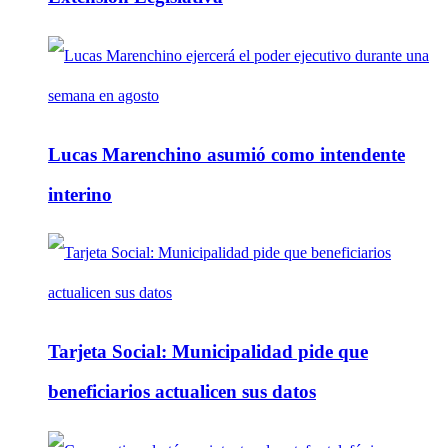
Lucas Marenchino asumió como intendente
interino
Tarjeta Social: Municipalidad pide que
beneficiarios actualicen sus datos