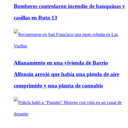
Bomberos controlaron incendio de banquinas y
casillas en Ruta 13
Allanamiento en una vivienda de Barrio
Alfonsín arrojó que había una pistola de aire
comprimido y una planta de cannabis