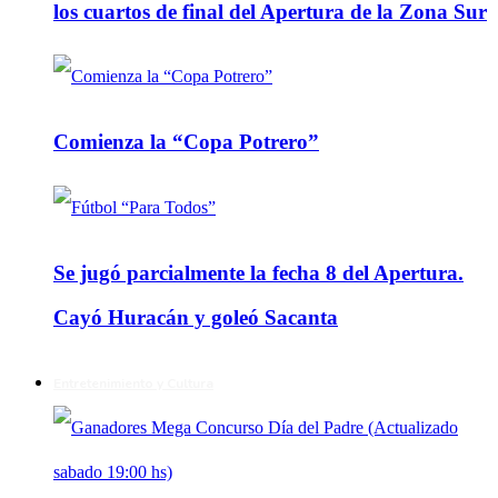
los cuartos de final del Apertura de la Zona Sur
Comienza la “Copa Potrero”
Se jugó parcialmente la fecha 8 del Apertura.
Cayó Huracán y goleó Sacanta
Entretenimiento y Cultura