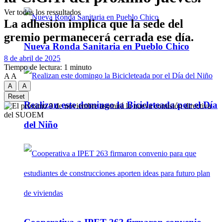
Ver todos los ressultados
La adhesión implica que la sede del
gremio permanecerá cerrada ese día.
Nueva Ronda Sanitaria en Pueblo Chico
8 de abril de 2025
Tiempo de lectura: 1 minuto
A
A
A
A
Reset
Realizan este domingo la Bicicleteada por el Día
del Niño