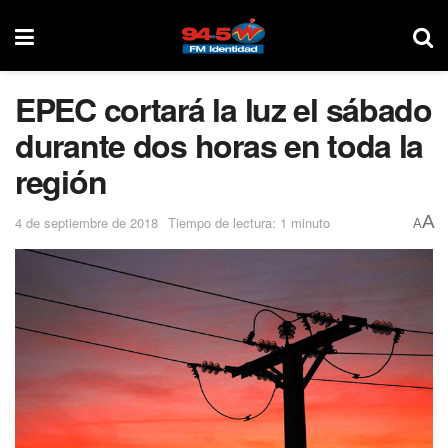
EPEC cortará la luz el sábado
durante dos horas en toda la
región
A
4 de septiembre de 2018
Tiempo de lectura: 1 minuto
A