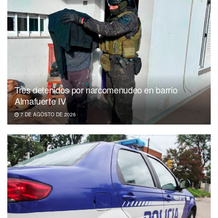
Tres detenidos por narcomenudeo en barrio
Almafuerte IV
7 DE AGOSTO DE 2026