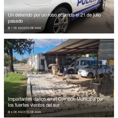
Un detenido por un robo ocurrido el 21 de julio
pasado
7 DE AGOSTO DE 2026
Importantes daños en el Corralón Municipal por
los fuertes vientos del sur
6 DE AGOSTO DE 2026