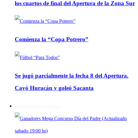
los cuartos de final del Apertura de la Zona Sur
Comienza la “Copa Potrero”
Se jugó parcialmente la fecha 8 del Apertura.
Cayó Huracán y goleó Sacanta
Entretenimiento y Cultura