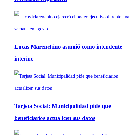
Lucas Marenchino asumió como intendente
interino
Tarjeta Social: Municipalidad pide que
beneficiarios actualicen sus datos