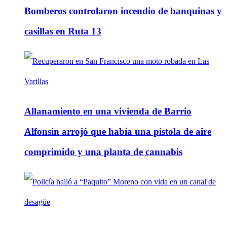
Bomberos controlaron incendio de banquinas y
casillas en Ruta 13
Allanamiento en una vivienda de Barrio
Alfonsín arrojó que había una pistola de aire
comprimido y una planta de cannabis