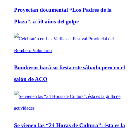
Proyectan documental “Los Padres de la
Plaza”, a 50 años del golpe
Bomberos hará su fiesta este sábado pero en el
salón de ACO
Se vienen las “24 Horas de Cultura”: ésta es la