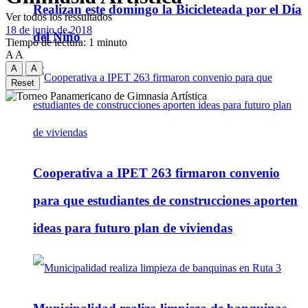
Realizan este domingo la Bicicleteada por el Día
Ver todos los ressultados
18 de junio de 2018
del Niño
Tiempo de lectura: 1 minuto
A
A
A
A
Reset
Cooperativa a IPET 263 firmaron convenio
para que estudiantes de construcciones aporten
ideas para futuro plan de viviendas