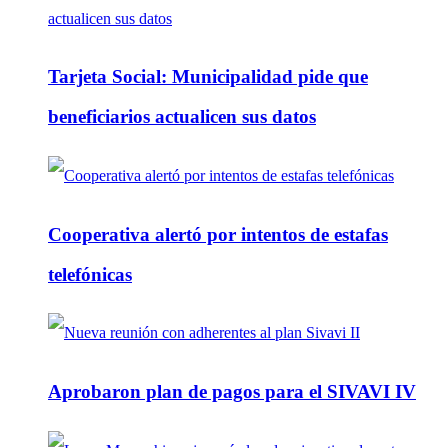
Tarjeta Social: Municipalidad pide que
beneficiarios actualicen sus datos
Cooperativa alertó por intentos de estafas
telefónicas
Aprobaron plan de pagos para el SIVAVI IV