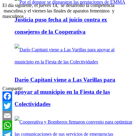
El día siguiente, el jueves 14, se desarrollo la competencia
masculina.y el viernes las finales de aparatos femeninos y
masculinos
Justicia puso fecha al juicio contra ex
consejeros de la Cooperativa
Darío Capitani viene a Las Varillas para
Compartir:
apoyar al municipio en la Fiesta de las
Colectividades
Facebook
Twitter
Email
WhatsApp