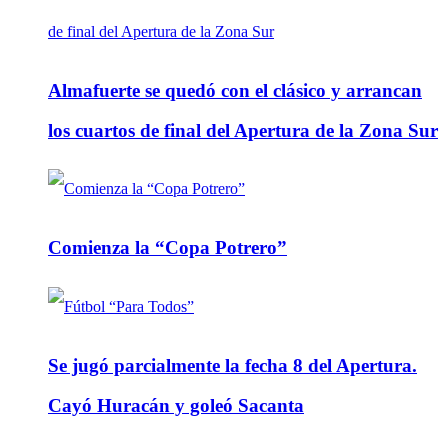
Almafuerte se quedó con el clásico y arrancan
los cuartos de final del Apertura de la Zona Sur
Comienza la “Copa Potrero”
Se jugó parcialmente la fecha 8 del Apertura.
Cayó Huracán y goleó Sacanta