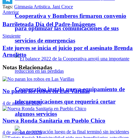
Tags:
Gimnasia Artistica. Jani Croce
Telegram
Anterior
Cooperativa y Bomberos firmaron convenio
Barrileteada Día del Padre-Imágenes
para optimizar las comunicaciones de sus
Siguiente
servicios de emergencias
Este jueves se inicia el juicio por el asesinato Brenda
Arnoletto
Notas
Relacionadas
Cooperativa instala nuevo equipamiento de
No paran los robos en Las Varillas
telecomunicaciones que requerirá cortar
4 de agosto de 2026
algunos servicios
Nueva Ronda Sanitaria en Pueblo Chico
4 de agosto de 2026