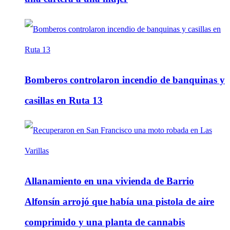
Bomberos controlaron incendio de banquinas y
casillas en Ruta 13
Allanamiento en una vivienda de Barrio
Alfonsín arrojó que había una pistola de aire
comprimido y una planta de cannabis