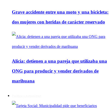
Grave accidente entre una moto y una bicicleta:
dos mujeres con heridas de carácter reservado
Alicia: detienen a una pareja que utilizaba una
ONG para producir y vender derivados de
marihuana
Política y Actualidad