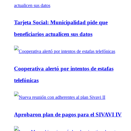
Tarjeta Social: Municipalidad pide que
beneficiarios actualicen sus datos
Cooperativa alertó por intentos de estafas
telefónicas
Aprobaron plan de pagos para el SIVAVI IV