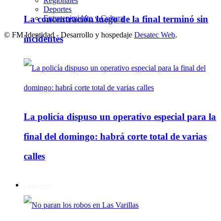
Regionales
Deportes
Entretenimiento y Cultura
La concentración luego de la final terminó sin
© FM Identidad - Desarrollo y hospedaje
Desatec Web
.
incidentes
La policía dispuso un operativo especial para la
final del domingo: habrá corte total de varias
calles
Policiales