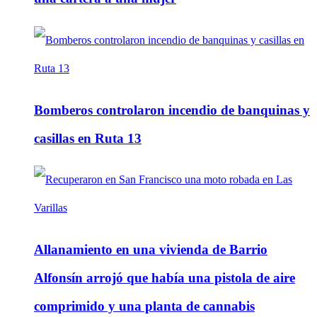
Bomberos controlaron incendio de banquinas y
casillas en Ruta 13
Allanamiento en una vivienda de Barrio
Alfonsín arrojó que había una pistola de aire
comprimido y una planta de cannabis