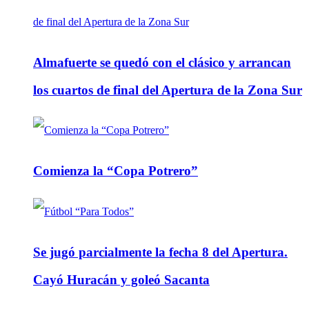
Almafuerte se quedó con el clásico y arrancan
los cuartos de final del Apertura de la Zona Sur
Comienza la “Copa Potrero”
Se jugó parcialmente la fecha 8 del Apertura.
Cayó Huracán y goleó Sacanta