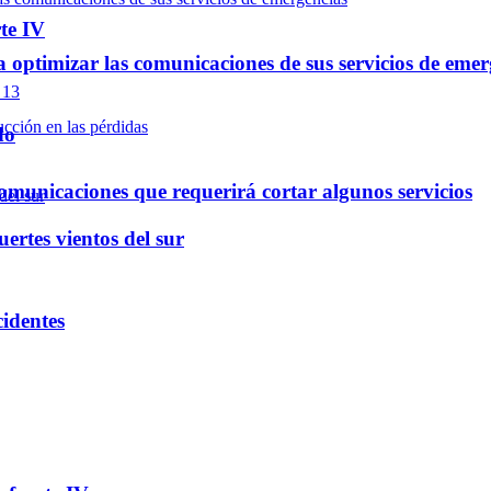
te IV
optimizar las comunicaciones de sus servicios de emer
do
omunicaciones que requerirá cortar algunos servicios
ertes vientos del sur
cidentes