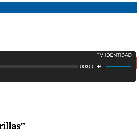
illas”