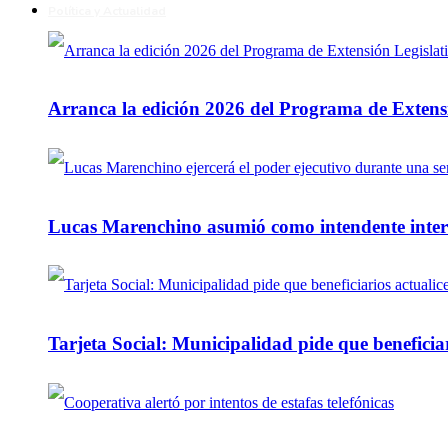
Política y Actualidad
Arranca la edición 2026 del Programa de Extensi
Lucas Marenchino asumió como intendente inter
Tarjeta Social: Municipalidad pide que beneficiar