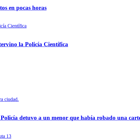
ntos en pocas horas
rvino la Policía Científica
a Policía detuvo a un menor que había robado una cart