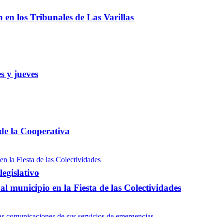
ón en los Tribunales de Las Varillas
s y jueves
 de la Cooperativa
egislativo
l municipio en la Fiesta de las Colectividades