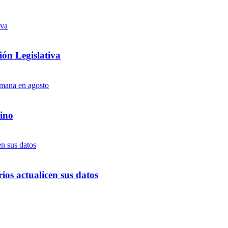
ón Legislativa
ino
ios actualicen sus datos