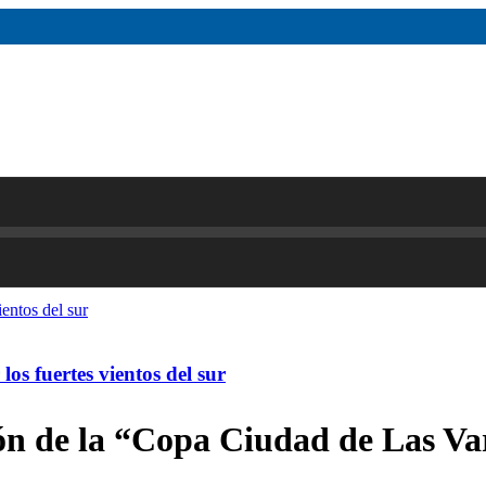
os fuertes vientos del sur
ión de la “Copa Ciudad de Las Var