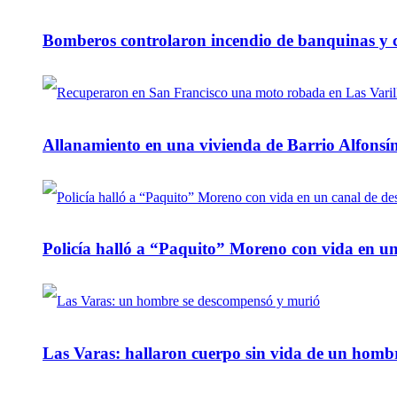
Bomberos controlaron incendio de banquinas y c
Allanamiento en una vivienda de Barrio Alfonsín
Policía halló a “Paquito” Moreno con vida en u
Las Varas: hallaron cuerpo sin vida de un homb