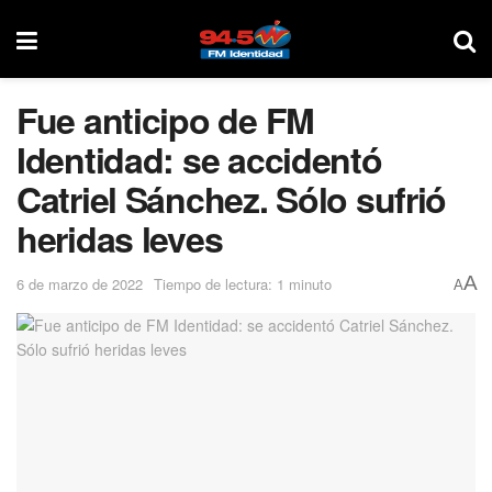
Fue anticipo de FM
Identidad: se accidentó
Catriel Sánchez. Sólo sufrió
heridas leves
A
6 de marzo de 2022
Tiempo de lectura: 1 minuto
A