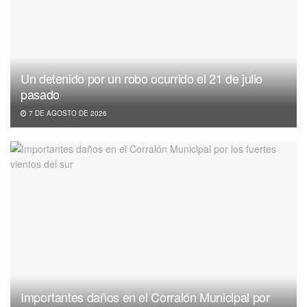
Un detenido por un robo ocurrido el 21 de julio
pasado
7 DE AGOSTO DE 2026
Importantes daños en el Corralón Municipal por