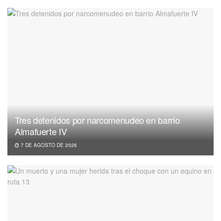
Tres detenidos por narcomenudeo en barrio
Almafuerte IV
7 DE AGOSTO DE 2026