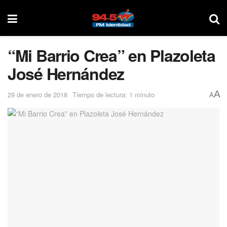
“Mi Barrio Crea” en Plazoleta
José Hernández
A
29 de enero de 2018
Tiempo de lectura: 1 minuto
A