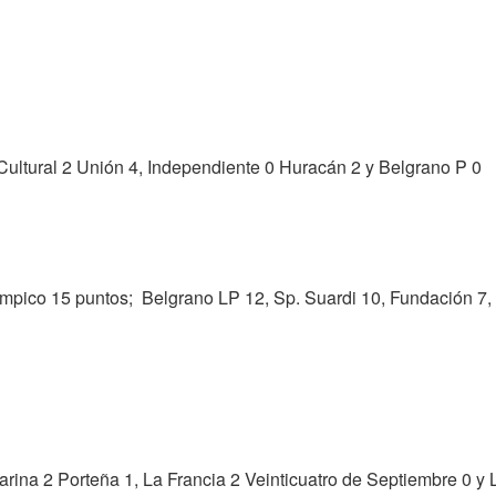
 Cultural 2 Unión 4, Independiente 0 Huracán 2 y Belgrano P 0
mpico 15 puntos; Belgrano LP 12, Sp. Suardi 10, Fundación 7,
rina 2 Porteña 1, La Francia 2 Veinticuatro de Septiembre 0 y 