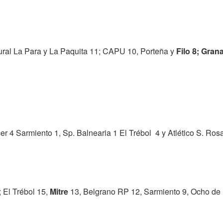
tural La Para y La Paquita 11; CAPU 10, Porteña y
Filo 8; Gran
r 4 Sarmiento 1, Sp. Balnearia 1 El Trébol 4 y Atlético S. Ros
; El Trébol 15,
Mitre
13, Belgrano RP 12, Sarmiento 9, Ocho de