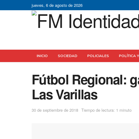
jueves, 6 de agosto de 2026
INICIO
SOCIEDAD
POLICIALES
POLÍTICA 
Fútbol Regional: g
Las Varillas
30 de septiembre de 2018
Tiempo de lectura: 1 minuto