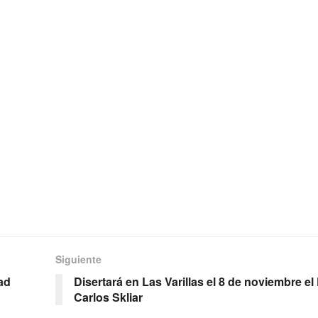
Siguiente
ad
Disertará en Las Varillas el 8 de noviembre el
Carlos Skliar