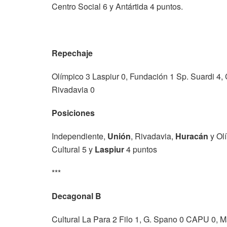
Centro Social 6 y Antártida 4 puntos.
Repechaje
Olímpico 3 Laspiur 0, Fundación 1 Sp. Suardi 4,
Rivadavia 0
Posiciones
Independiente,
Unión
, Rivadavia,
Huracán
y Olí
Cultural 5 y
Laspiur
4 puntos
***
Decagonal B
Cultural La Para 2 Filo 1, G. Spano 0 CAPU 0, Ma