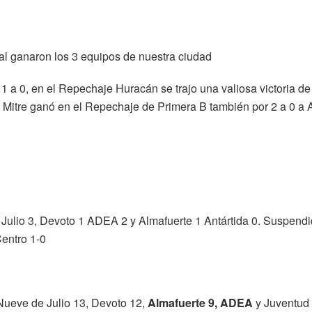
al ganaron los 3 equipos de nuestra ciudad
 1 a 0, en el Repechaje Huracán se trajo una valiosa victoria de
y Mitre ganó en el Repechaje de Primera B también por 2 a 0 a
 Julio 3, Devoto 1 ADEA 2 y Almafuerte 1 Antártida 0. Suspend
entro 1-0
 Nueve de Julio 13, Devoto 12,
Almafuerte 9, ADEA
y Juventud 