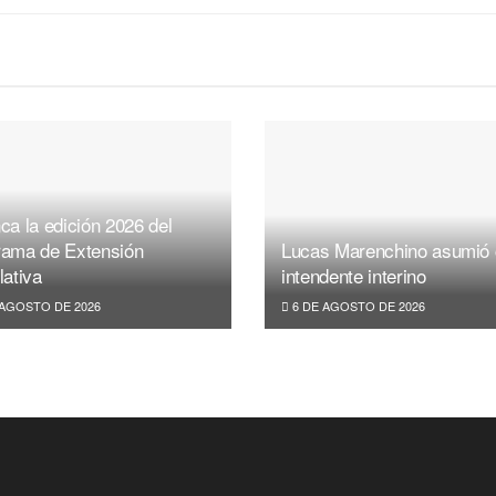
ca la edición 2026 del
rama de Extensión
Lucas Marenchino asumió
lativa
intendente interino
 AGOSTO DE 2026
6 DE AGOSTO DE 2026