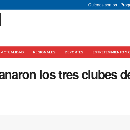
Quienes somos
Prog
Y ACTUALIDAD
REGIONALES
DEPORTES
ENTRETENIMIENTO Y 
anaron los tres clubes d