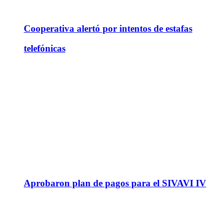
Cooperativa alertó por intentos de estafas
telefónicas
Aprobaron plan de pagos para el SIVAVI IV