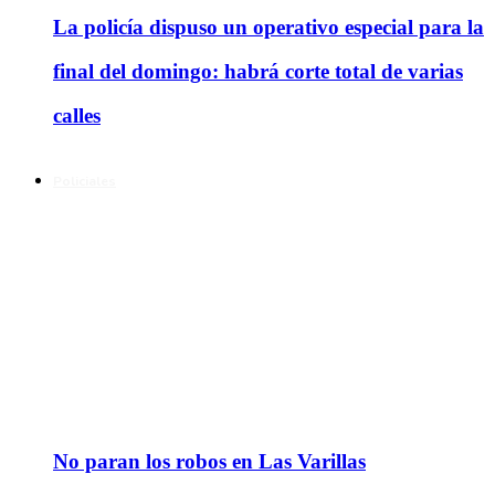
La policía dispuso un operativo especial para la
final del domingo: habrá corte total de varias
calles
Policiales
No paran los robos en Las Varillas