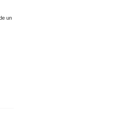
de un