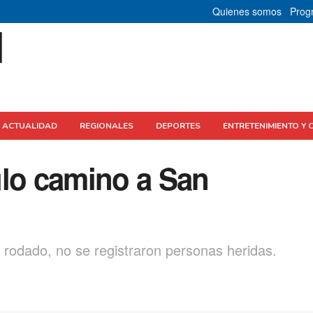
Quienes somos
Prog
Y ACTUALIDAD
REGIONALES
DEPORTES
ENTRETENIMIENTO Y 
ulo camino a San
 rodado, no se registraron personas heridas.