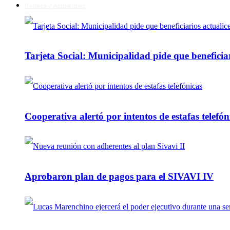
Política y Actualidad
Tarjeta Social: Municipalidad pide que beneficiar
Cooperativa alertó por intentos de estafas telefón
Aprobaron plan de pagos para el SIVAVI IV