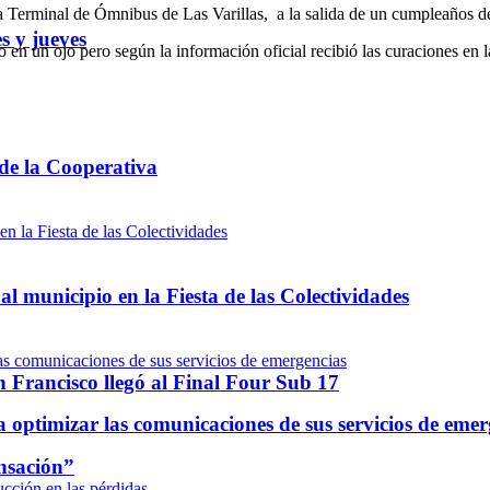
 la Terminal de Ómnibus de Las Varillas, a la salida de un cumpleaños d
s y jueves
 en un ojo pero según la información oficial recibió las curaciones en 
 de la Cooperativa
l municipio en la Fiesta de las Colectividades
n Francisco llegó al Final Four Sub 17
optimizar las comunicaciones de sus servicios de emer
ensación”