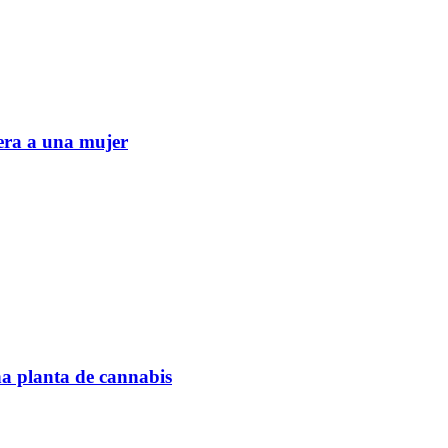
era a una mujer
na planta de cannabis