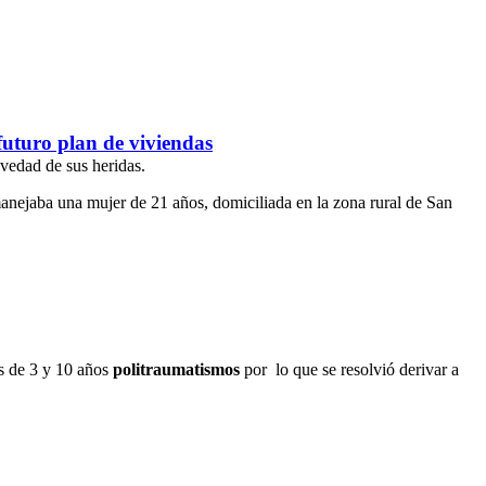
futuro plan de viviendas
vedad de sus heridas.
nejaba una mujer de 21 años, domiciliada en la zona rural de San
s de 3 y 10 años
politraumatismos
por lo que se resolvió derivar a