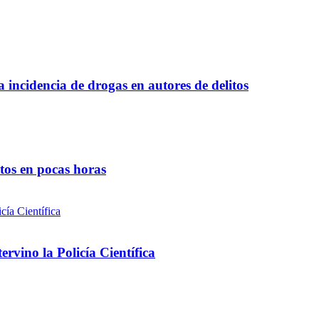
a incidencia de drogas en autores de delitos
ntos en pocas horas
rvino la Policía Científica