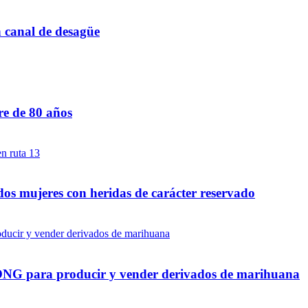
n canal de desagüe
re de 80 años
dos mujeres con heridas de carácter reservado
a ONG para producir y vender derivados de marihuana