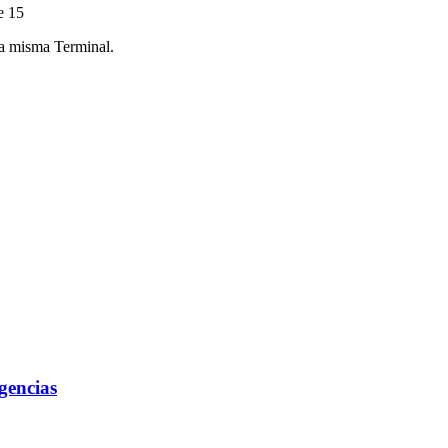
e 15
la misma Terminal.
gencias