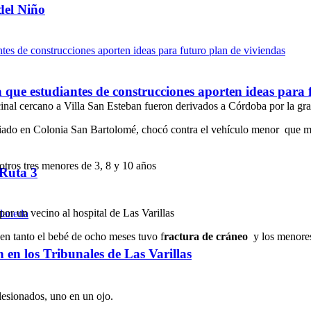
del Niño
ue estudiantes de construcciones aporten ideas para 
al cercano a Villa San Esteban fueron derivados a Córdoba por la gra
iado en Colonia San Bartolomé, chocó contra el vehículo menor que ma
tros tres menores de 3, 8 y 10 años
 Ruta 3
or un vecino al hospital de Las Varillas
en tanto el bebé de ocho meses tuvo f
ractura de cráneo
y los menore
ón en los Tribunales de Las Varillas
lesionados, uno en un ojo.