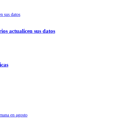
ios actualicen sus datos
icas