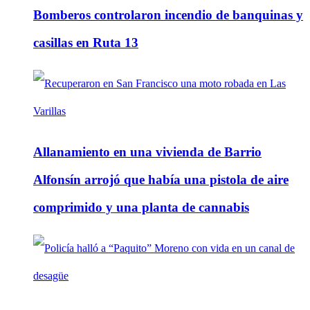
Bomberos controlaron incendio de banquinas y
casillas en Ruta 13
Allanamiento en una vivienda de Barrio
Alfonsín arrojó que había una pistola de aire
comprimido y una planta de cannabis