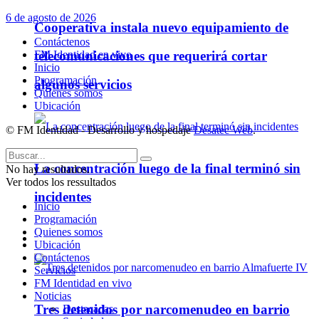
6 de agosto de 2026
Cooperativa instala nuevo equipamiento de
Contáctenos
FM Identidad en vivo
telecomunicaciones que requerirá cortar
Inicio
Programación
algunos servicios
Quienes somos
Ubicación
© FM Identidad - Desarrollo y hospedaje
Desatec Web
.
La concentración luego de la final terminó sin
No hay resultados.
Ver todos los ressultados
incidentes
Inicio
Programación
Quienes somos
Policiales
Ubicación
Contáctenos
Servicios
FM Identidad en vivo
Noticias
Tres detenidos por narcomenudeo en barrio
Destacadas