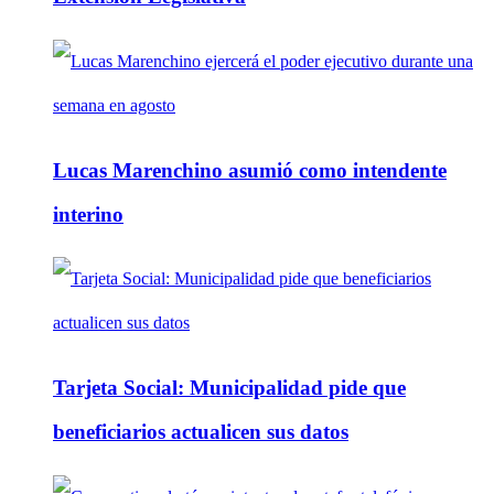
Lucas Marenchino asumió como intendente
interino
Tarjeta Social: Municipalidad pide que
beneficiarios actualicen sus datos