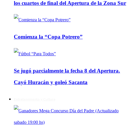
los cuartos de final del Apertura de la Zona Sur
Comienza la “Copa Potrero”
Se jugó parcialmente la fecha 8 del Apertura.
Cayó Huracán y goleó Sacanta
Entretenimiento y Cultura