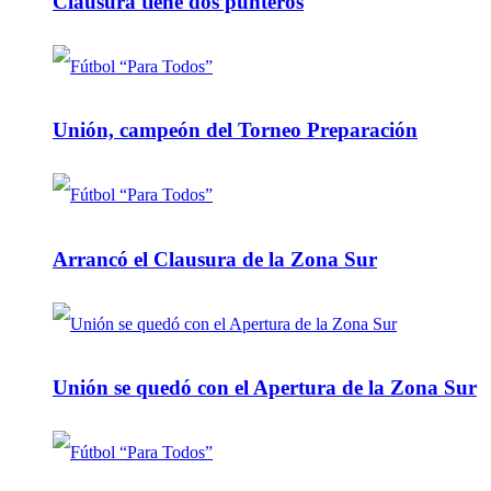
Clausura tiene dos punteros
Unión, campeón del Torneo Preparación
Arrancó el Clausura de la Zona Sur
Unión se quedó con el Apertura de la Zona Sur