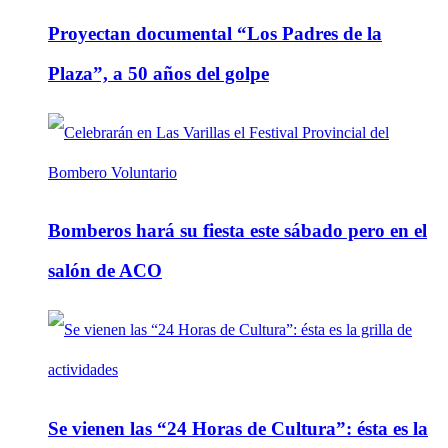
Proyectan documental “Los Padres de la
Plaza”, a 50 años del golpe
Bomberos hará su fiesta este sábado pero en el
salón de ACO
Se vienen las “24 Horas de Cultura”: ésta es la