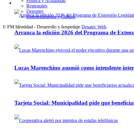
Política y Actualidad
Política y Actualidad
Regionales
Deportes
Entretenimiento y Cultura
© FM Identidad - Desarrollo y hospedaje
Desatec Web
.
Arranca la edición 2026 del Programa de Extensi
Lucas Marenchino asumió como intendente inter
Tarjeta Social: Municipalidad pide que beneficiar