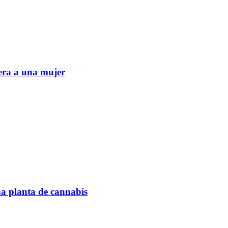
era a una mujer
na planta de cannabis