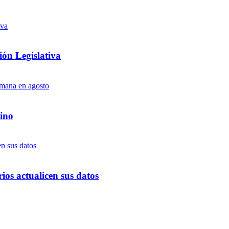
ón Legislativa
ino
ios actualicen sus datos