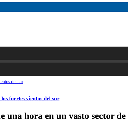
os fuertes vientos del sur
e una hora en un vasto sector de