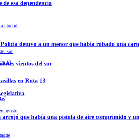
re de esa dependencia
a Policía detuvo a un menor que había robado una cart
ertes vientos del sur
asillas en Ruta 13
egislativa
 arrojó que había una pistola de aire comprimido y u