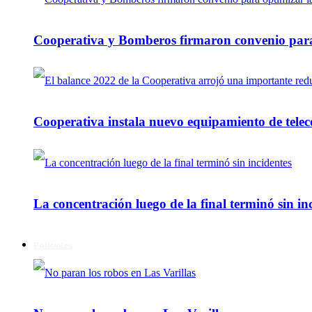
Cooperativa y Bomberos firmaron convenio para 
Cooperativa instala nuevo equipamiento de telec
La concentración luego de la final terminó sin in
Policiales