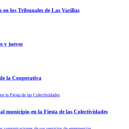
ón en los Tribunales de Las Varillas
s y jueves
 de la Cooperativa
l municipio en la Fiesta de las Colectividades