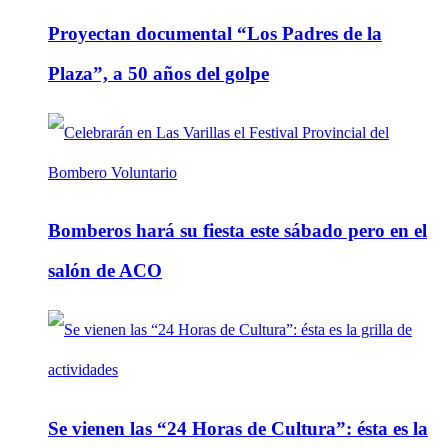
Proyectan documental “Los Padres de la
Plaza”, a 50 años del golpe
Bomberos hará su fiesta este sábado pero en el
salón de ACO
Se vienen las “24 Horas de Cultura”: ésta es la