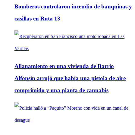
Bomberos controlaron incendio de banquinas y
casillas en Ruta 13
Allanamiento en una vivienda de Barrio
Alfonsín arrojó que había una pistola de aire
comprimido y una planta de cannabis