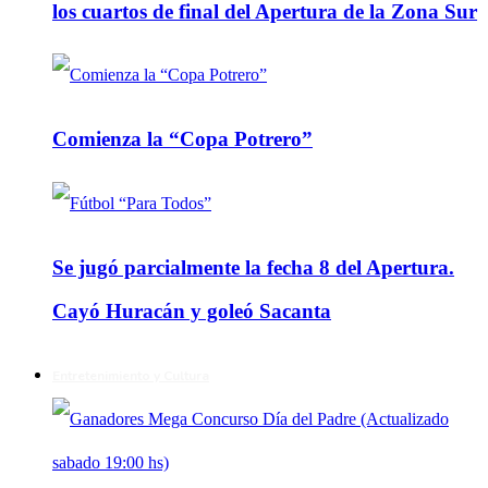
los cuartos de final del Apertura de la Zona Sur
Comienza la “Copa Potrero”
Se jugó parcialmente la fecha 8 del Apertura.
Cayó Huracán y goleó Sacanta
Entretenimiento y Cultura