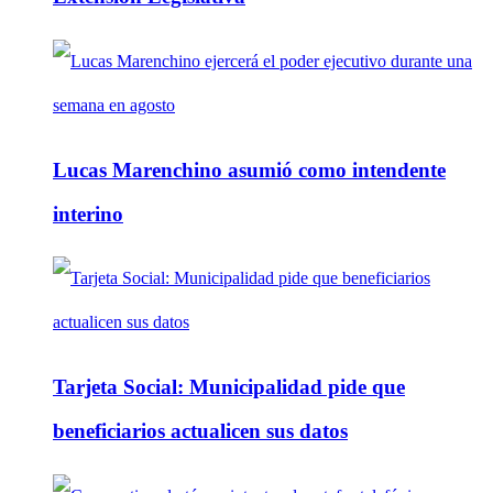
Lucas Marenchino asumió como intendente
interino
Tarjeta Social: Municipalidad pide que
beneficiarios actualicen sus datos