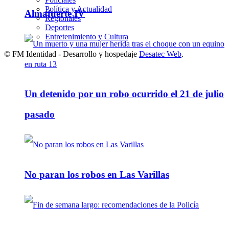
Política y Actualidad
Almafuerte IV
Regionales
Deportes
Entretenimiento y Cultura
© FM Identidad - Desarrollo y hospedaje
Desatec Web
.
Un detenido por un robo ocurrido el 21 de julio
pasado
No paran los robos en Las Varillas