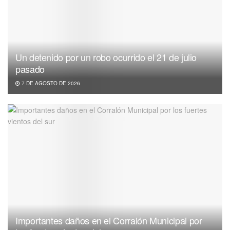
Un detenido por un robo ocurrido el 21 de julio
pasado
7 DE AGOSTO DE 2026
Importantes daños en el Corralón Municipal por