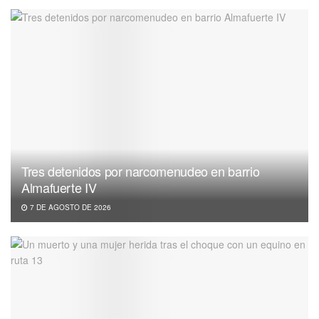
Tres detenidos por narcomenudeo en barrio
Almafuerte IV
7 DE AGOSTO DE 2026