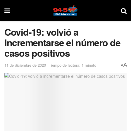
Covid-19: volvió a
incrementarse el número de
casos positivos
A
11 de diciembre de 2020
Tiempo de lectura: 1 minuto
A