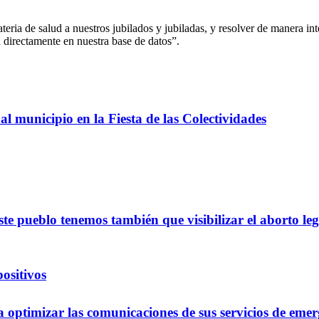
ria de salud a nuestros jubilados y jubiladas, y resolver de manera intel
 directamente en nuestra base de datos”.
l municipio en la Fiesta de las Colectividades
e pueblo tenemos también que visibilizar el aborto le
ositivos
optimizar las comunicaciones de sus servicios de emer