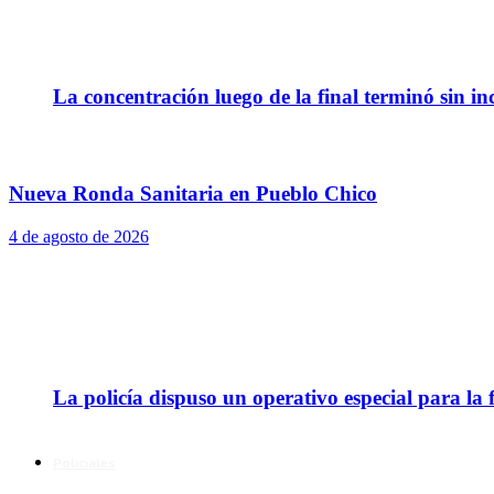
La concentración luego de la final terminó sin in
Nueva Ronda Sanitaria en Pueblo Chico
4 de agosto de 2026
La policía dispuso un operativo especial para la f
Policiales