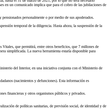
a, hasta el 31 de marzo de 2021, por lo que no será necesario
nses en un comunicado implica que para el cobro de las jubilaciones de
dos y pensionados personalmente o por medio de sus apoderados.
pensión temporal de la diligencia. Hasta ahora, la suspensión de la
Vitales, que permitirá, entre otros beneficios, que 7 millones de
nera simplificada. La nueva herramienta estaría disponible para
erio del Interior, en una iniciativa conjunta con el Ministerio de
udadanos (nacimientos y defunciones). Esta información es
ciones financieras y otros organismos públicos y privados.
lización de políticas sanitarias, de previsión social, de identidad y de