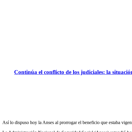
Continúa el conflicto de los judiciales: la situaci
Así lo dispuso hoy la Anses al prorrogar el beneficio que estaba vigen