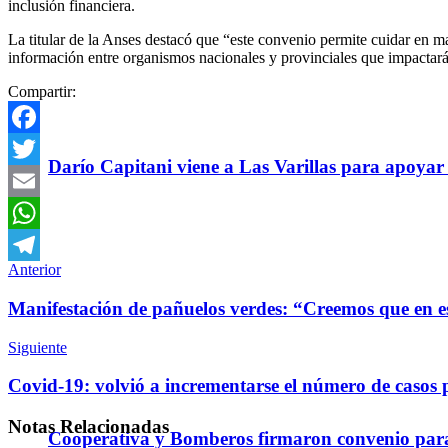
inclusión financiera.
La titular de la Anses destacó que “este convenio permite cuidar en mate
información entre organismos nacionales y provinciales que impactará
Compartir:
Facebook
Darío Capitani viene a Las Varillas para apoyar a
Twitter
Email
WhatsApp
Anterior
Telegram
Manifestación de pañuelos verdes: “Creemos que en est
Siguiente
Covid-19: volvió a incrementarse el número de casos p
Notas
Relacionadas
Cooperativa y Bomberos firmaron convenio para 