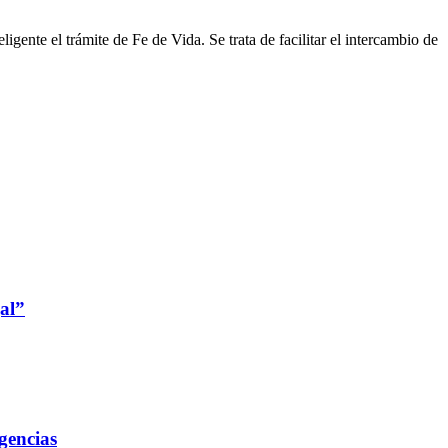
igente el trámite de Fe de Vida. Se trata de facilitar el intercambio de
gal”
gencias