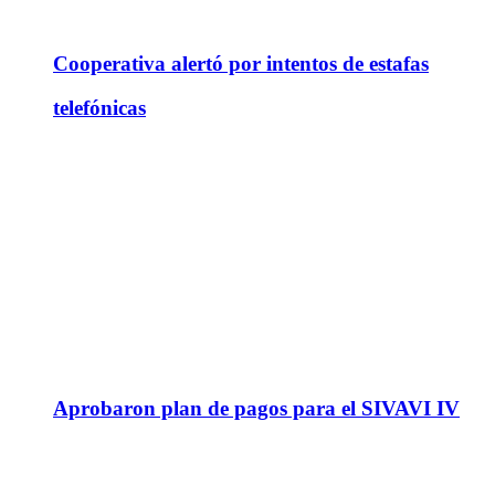
Cooperativa alertó por intentos de estafas
telefónicas
Aprobaron plan de pagos para el SIVAVI IV