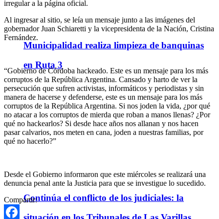
irregular a la página oficial.
Al ingresar al sitio, se leía un mensaje junto a las imágenes del
gobernador Juan Schiaretti y la vicepresidenta de la Nación, Cristina
Fernández.
Municipalidad realiza limpieza de banquinas
en Ruta 3
“Gobierno de Córdoba hackeado. Este es un mensaje para los más
corruptos de la República Argentina. Cansado y harto de ver la
persecución que sufren activistas, informáticos y periodistas y sin
manera de hacerse y defenderse, este es un mensaje para los más
corruptos de la República Argentina. Si nos joden la vida, ¿por qué
no atacar a los corruptos de mierda que roban a manos llenas? ¿Por
qué no hackearlos? Si desde hace años nos allanan y nos hacen
pasar calvarios, nos meten en cana, joden a nuestras familias, por
qué no hacerlo?”
Desde el Gobierno informaron que este miércoles se realizará una
denuncia penal ante la Justicia para que se investigue lo sucedido.
Continúa el conflicto de los judiciales: la
Compartir:
situación en los Tribunales de Las Varillas