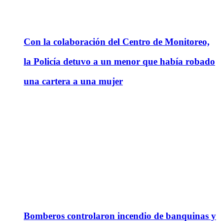
Con la colaboración del Centro de Monitoreo,
la Policía detuvo a un menor que había robado
una cartera a una mujer
Bomberos controlaron incendio de banquinas y