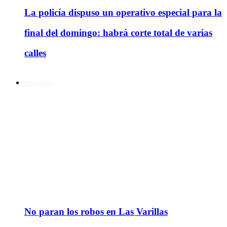
La policía dispuso un operativo especial para la
final del domingo: habrá corte total de varias
calles
Policiales
No paran los robos en Las Varillas