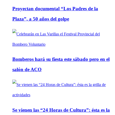
Proyectan documental “Los Padres de la
Plaza”, a 50 años del golpe
Bomberos hará su fiesta este sábado pero en el
salón de ACO
Se vienen las “24 Horas de Cultura”: ésta es la