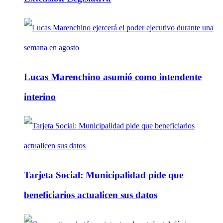
Lucas Marenchino asumió como intendente
interino
Tarjeta Social: Municipalidad pide que
beneficiarios actualicen sus datos