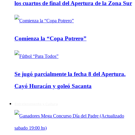
los cuartos de final del Apertura de la Zona Sur
Comienza la “Copa Potrero”
Se jugó parcialmente la fecha 8 del Apertura.
Cayó Huracán y goleó Sacanta
Entretenimiento y Cultura