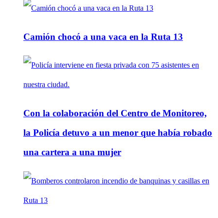
Camión chocó a una vaca en la Ruta 13
Con la colaboración del Centro de Monitoreo,
la Policía detuvo a un menor que había robado
una cartera a una mujer