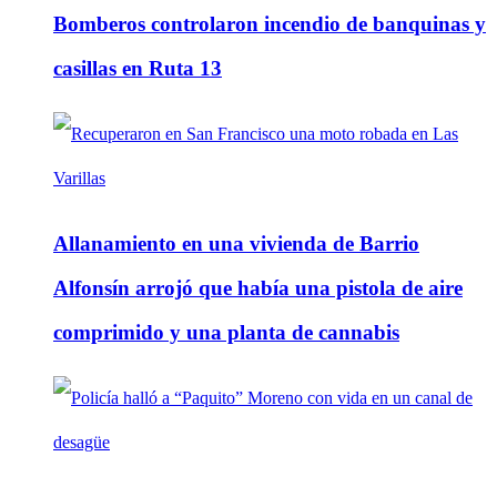
Bomberos controlaron incendio de banquinas y
casillas en Ruta 13
Allanamiento en una vivienda de Barrio
Alfonsín arrojó que había una pistola de aire
comprimido y una planta de cannabis