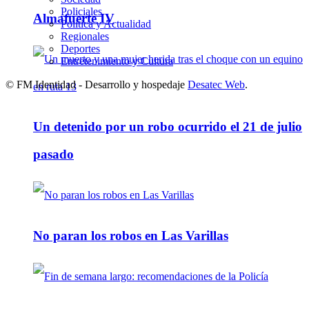
Policiales
Almafuerte IV
Política y Actualidad
Regionales
Deportes
Entretenimiento y Cultura
© FM Identidad - Desarrollo y hospedaje
Desatec Web
.
Un detenido por un robo ocurrido el 21 de julio
pasado
No paran los robos en Las Varillas