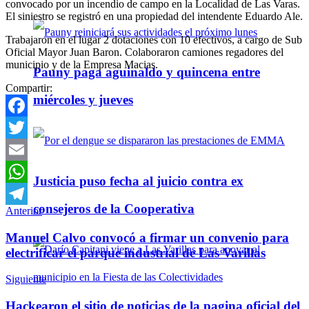
convocado por un incendio de campo en la Localidad de Las Varas.
El siniestro se registró en una propiedad del intendente Eduardo Ale.
Trabajaron en el lugar 2 dotaciones con 10 efectivos, a cargo de Sub
Oficial Mayor Juan Baron. Colaboraron camiones regadores del
municipio y de la Empresa Macias.
Pauny paga aguinaldo y quincena entre
Compartir:
miércoles y jueves
Facebook
Twitter
Email
Justicia puso fecha al juicio contra ex
WhatsApp
consejeros de la Cooperativa
Anterior
Telegram
Manuel Calvo convocó a firmar un convenio para
electrificar el parque industrial de Las Varillas
Siguiente
Hackearon el sitio de noticias de la pagina oficial del