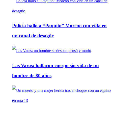
Policía halló a “Paquito” Moreno con vida en
un canal de desagüe
Las Varas: hallaron cuerpo sin vida de un
hombre de 80 años