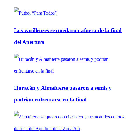
Los varillenses se quedaron afuera de la final
del Apertura
Huracán y Almafuerte pasaron a semis y
podrían enfrentarse en la final