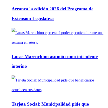
Arranca la edición 2026 del Programa de
Extensión Legislativa
Lucas Marenchino asumió como intendente
interino
Tarjeta Social: Municipalidad pide que