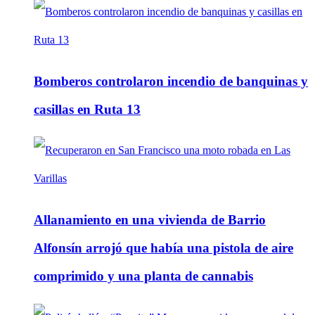
Bomberos controlaron incendio de banquinas y
casillas en Ruta 13
Allanamiento en una vivienda de Barrio
Alfonsín arrojó que había una pistola de aire
comprimido y una planta de cannabis