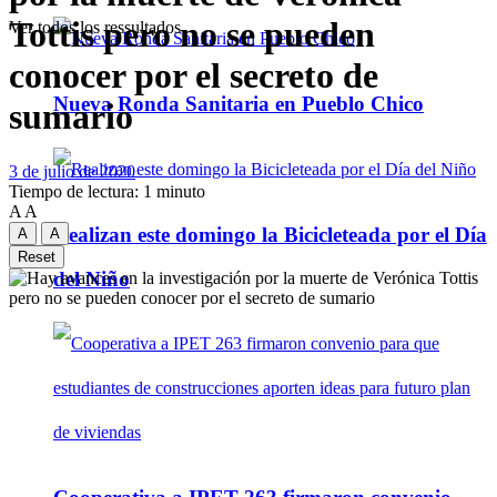
Tottis pero no se pueden
Ver todos los ressultados
conocer por el secreto de
Nueva Ronda Sanitaria en Pueblo Chico
sumario
3 de julio de 2020
Tiempo de lectura: 1 minuto
A
A
Realizan este domingo la Bicicleteada por el Día
A
A
Reset
del Niño