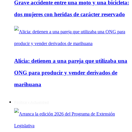
Grave accidente entre una moto y una bicicleta:
dos mujeres con heridas de carácter reservado
Alicia: detienen a una pareja que utilizaba una
ONG para producir y vender derivados de
marihuana
Política y Actualidad