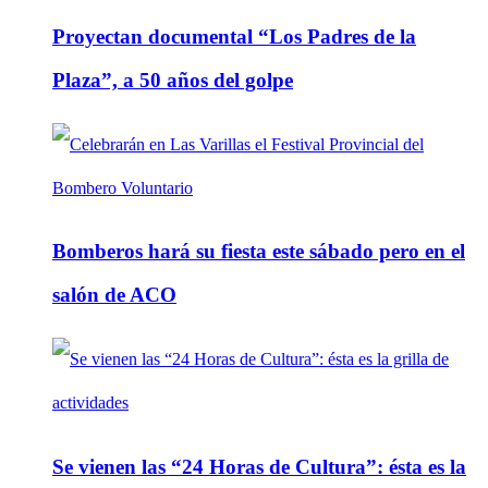
Proyectan documental “Los Padres de la
Plaza”, a 50 años del golpe
Bomberos hará su fiesta este sábado pero en el
salón de ACO
Se vienen las “24 Horas de Cultura”: ésta es la