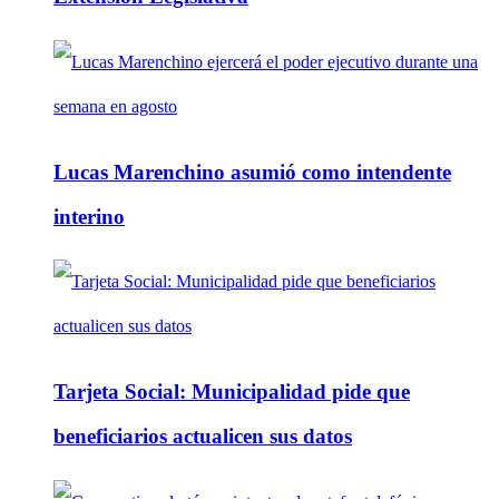
Lucas Marenchino asumió como intendente
interino
Tarjeta Social: Municipalidad pide que
beneficiarios actualicen sus datos