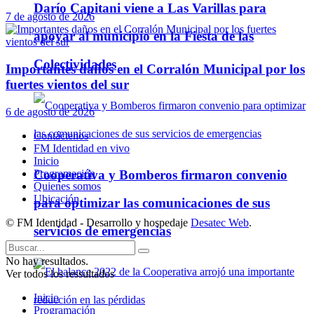
Darío Capitani viene a Las Varillas para
7 de agosto de 2026
apoyar al municipio en la Fiesta de las
Colectividades
Importantes daños en el Corralón Municipal por los
fuertes vientos del sur
6 de agosto de 2026
Contáctenos
FM Identidad en vivo
Inicio
Cooperativa y Bomberos firmaron convenio
Programación
Quienes somos
Ubicación
para optimizar las comunicaciones de sus
© FM Identidad - Desarrollo y hospedaje
Desatec Web
.
servicios de emergencias
No hay resultados.
Ver todos los ressultados
Inicio
Programación