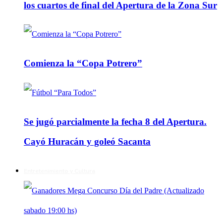
los cuartos de final del Apertura de la Zona Sur
Comienza la “Copa Potrero”
Se jugó parcialmente la fecha 8 del Apertura.
Cayó Huracán y goleó Sacanta
Entretenimiento y Cultura