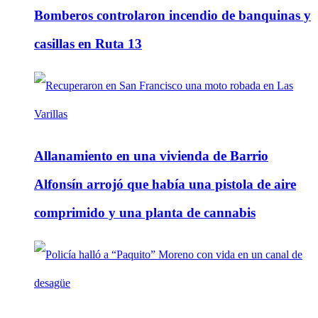
Bomberos controlaron incendio de banquinas y
casillas en Ruta 13
Allanamiento en una vivienda de Barrio
Alfonsín arrojó que había una pistola de aire
comprimido y una planta de cannabis