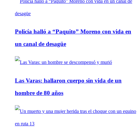
Policía halló a “Paquito” Moreno con vida en
un canal de desagüe
Las Varas: hallaron cuerpo sin vida de un
hombre de 80 años