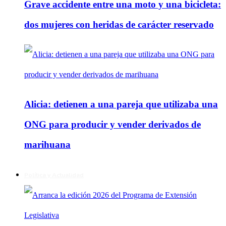
Grave accidente entre una moto y una bicicleta:
dos mujeres con heridas de carácter reservado
Alicia: detienen a una pareja que utilizaba una
ONG para producir y vender derivados de
marihuana
Política y Actualidad