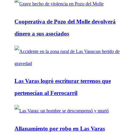
Cooperativa de Pozo del Molle devolverá
dinero a sus asociados
Las Varas logró escriturar terrenos que
pertenecían al Ferrocarril
Allanamiento por robo en Las Varas