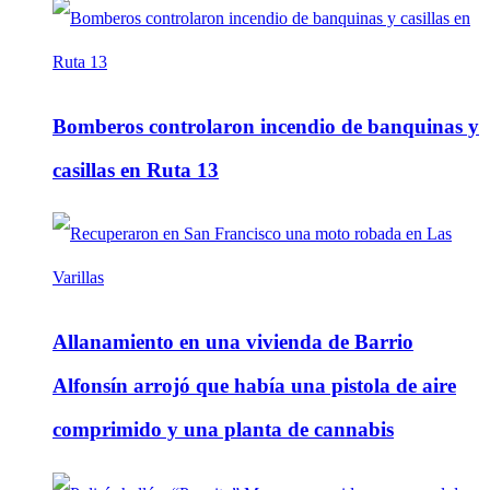
Bomberos controlaron incendio de banquinas y
casillas en Ruta 13
Allanamiento en una vivienda de Barrio
Alfonsín arrojó que había una pistola de aire
comprimido y una planta de cannabis