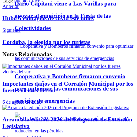
Tags:
Pueblo Chico
Darío Capitani viene a Las Varillas para
Telegram
Anterior
apoyar al municipio en la Fiesta de las
Hubo 5 contagios de covid este lunes
Colectividades
Siguiente
Córdoba, la elegida por los turistas
Notas
Relacionadas
Cooperativa y Bomberos firmaron convenio
Importantes daños en el Corralón Municipal por los
para optimizar las comunicaciones de sus
fuertes vientos del sur
servicios de emergencias
6 de agosto de 2026
Arranca la edición 2026 del Programa de Extensión
Legislativa