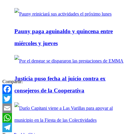
Pauny paga aguinaldo y quincena entre
miércoles y jueves
Justicia puso fecha al juicio contra ex
Compartir:
consejeros de la Cooperativa
Facebook
Twitter
Email
WhatsApp