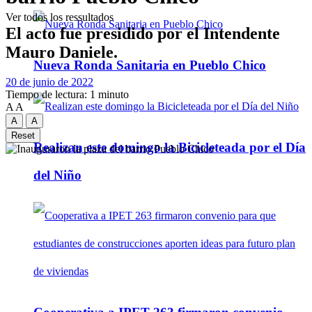
Ver todos los ressultados
El acto fue presidido por el Intendente
Mauro Daniele.
Nueva Ronda Sanitaria en Pueblo Chico
20 de junio de 2022
Tiempo de lectura: 1 minuto
A
A
A
A
Reset
Realizan este domingo la Bicicleteada por el Día
del Niño