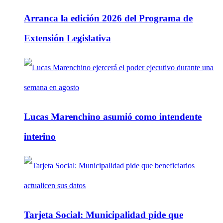
Arranca la edición 2026 del Programa de
Extensión Legislativa
Lucas Marenchino asumió como intendente
interino
Tarjeta Social: Municipalidad pide que