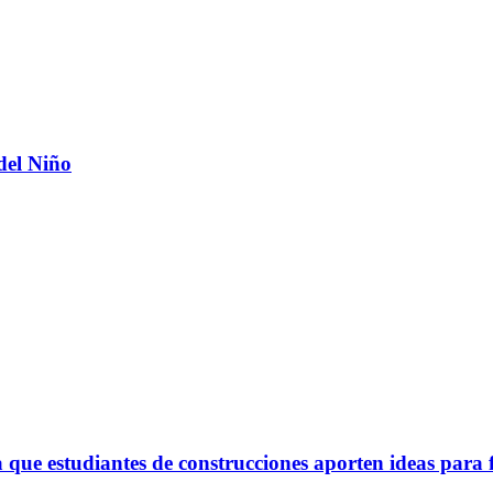
del Niño
ue estudiantes de construcciones aporten ideas para 