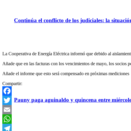
Continúa el conflicto de los judiciales: la situaci
La Cooperativa de Energía Eléctrica informó que debido al aislamiento
Añade que en las facturas con los vencimientos de mayo, los socio
Añade el informe que esto será compensado en próximas mediciones
Compartir:
Pauny paga aguinaldo y quincena entre miércole
Facebook
Twitter
Email
WhatsApp