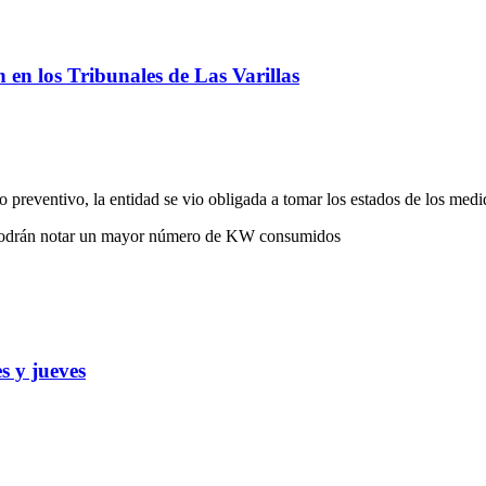
ón en los Tribunales de Las Varillas
 preventivo, la entidad se vio obligada a tomar los estados de los medi
s podrán notar un mayor número de KW consumidos
s y jueves