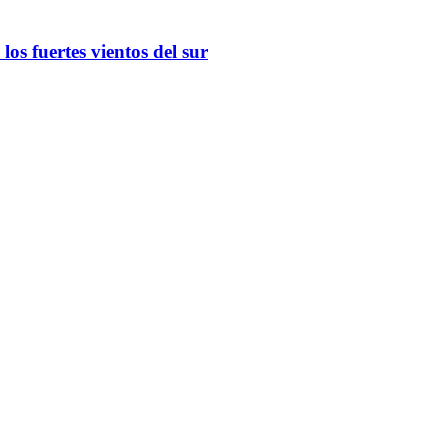
os fuertes vientos del sur