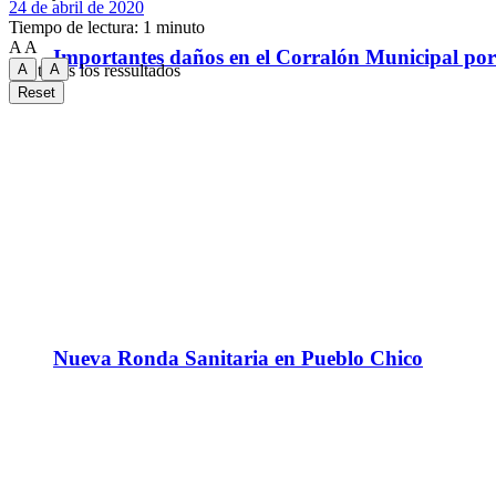
24 de abril de 2020
Tiempo de lectura: 1 minuto
A
A
Importantes daños en el Corralón Municipal por l
A
A
Ver todos los ressultados
Reset
Nueva Ronda Sanitaria en Pueblo Chico