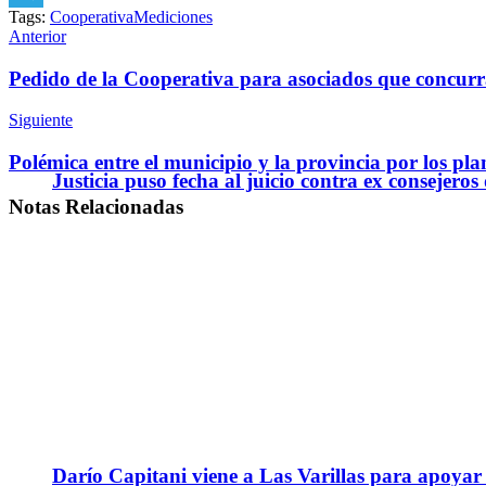
Tags:
Cooperativa
Mediciones
Telegram
Anterior
Pedido de la Cooperativa para asociados que conc
Siguiente
Polémica entre el municipio y la provincia por los pla
Justicia puso fecha al juicio contra ex consejeros
Notas
Relacionadas
Darío Capitani viene a Las Varillas para apoyar a