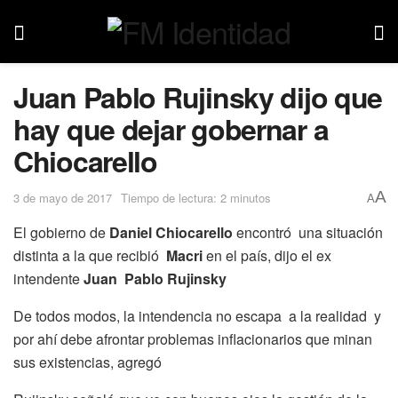
Juan Pablo Rujinsky dijo que
hay que dejar gobernar a
Chiocarello
A
3 de mayo de 2017
Tiempo de lectura: 2 minutos
A
El gobierno de
Daniel Chiocarello
encontró una situación
distinta a la que recibió
Macri
en el país, dijo el ex
intendente
Juan Pablo Rujinsky
De todos modos, la intendencia no escapa a la realidad y
por ahí debe afrontar problemas inflacionarios que minan
sus existencias, agregó