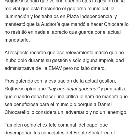
Rujinsky señaló que ve con buenos ojos la gestión de la
red vial que está haciendo el gobierno municipal, la
iluminación y los trabajos en Plaza Independencia y
manifestó que la Auditoría que mandó a hacer Chiocarello
no resintió en nada el aprecio que guarda por el actual
mandatario.
Al respecto recordó que ese relevamiento marcó que no
hubo dolo durante su gestión y sólo alguna improlijidad
administrativa de la EMAV pero no faltó dinero.
Prosiguiendo con la evaluación de la actual gestión,
Rujinsky opinó que
“hay que dejar gobernar”
y puntualizó
que cuando deba hacer una crítica lo hará de manera que
sea beneficiosa para el municipio porque a Daniel
Chiocarello lo considera un adversario y no un enemigo.
También opinó el ex jefe comunal del papel que
desempeñan los concejales del Frente Social en el