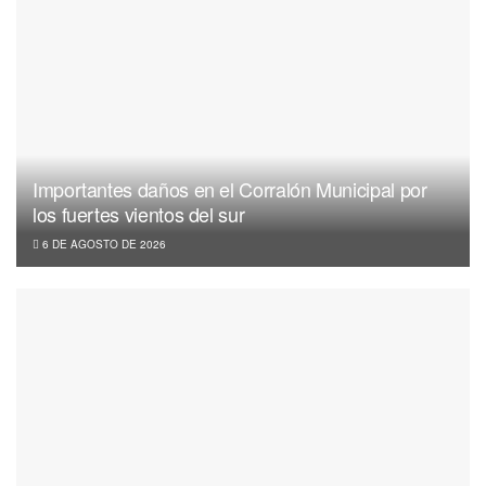
Importantes daños en el Corralón Municipal por
los fuertes vientos del sur
6 DE AGOSTO DE 2026