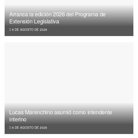
Arranca la edición 2026 del Programa de
Extensión Legislativa
6 DE AGOSTO DE 2026
Lucas Marenchino asumió como intendente
interino
6 DE AGOSTO DE 2026