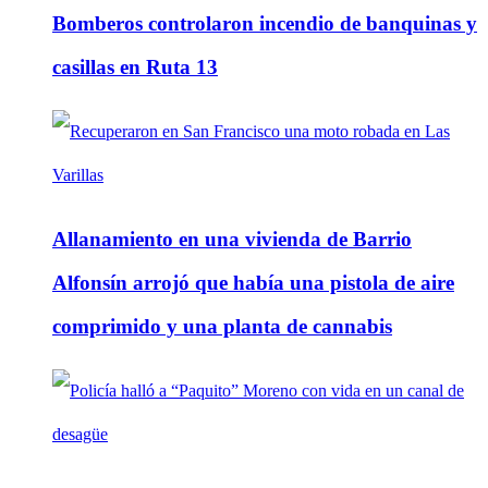
Bomberos controlaron incendio de banquinas y
casillas en Ruta 13
Allanamiento en una vivienda de Barrio
Alfonsín arrojó que había una pistola de aire
comprimido y una planta de cannabis