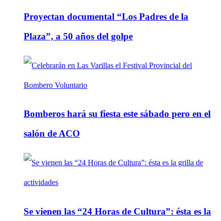
Proyectan documental “Los Padres de la
Plaza”, a 50 años del golpe
Bomberos hará su fiesta este sábado pero en el
salón de ACO
Se vienen las “24 Horas de Cultura”: ésta es la