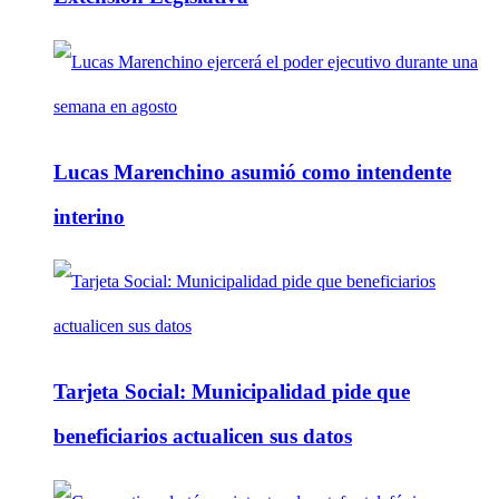
Lucas Marenchino asumió como intendente
interino
Tarjeta Social: Municipalidad pide que
beneficiarios actualicen sus datos