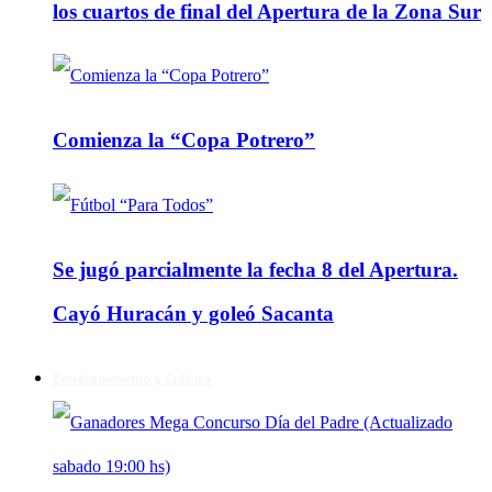
los cuartos de final del Apertura de la Zona Sur
Comienza la “Copa Potrero”
Se jugó parcialmente la fecha 8 del Apertura.
Cayó Huracán y goleó Sacanta
Entretenimiento y Cultura