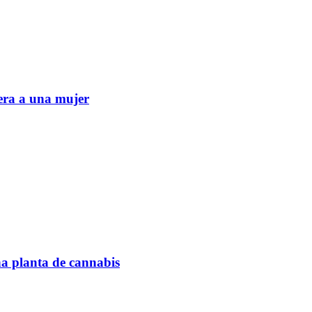
era a una mujer
na planta de cannabis