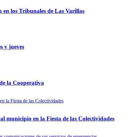
ón en los Tribunales de Las Varillas
s y jueves
 de la Cooperativa
l municipio en la Fiesta de las Colectividades