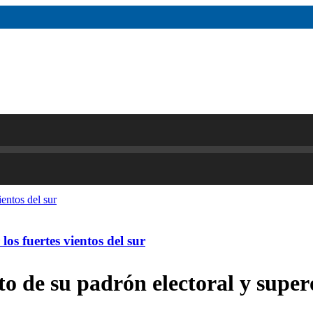
os fuertes vientos del sur
nto de su padrón electoral y super