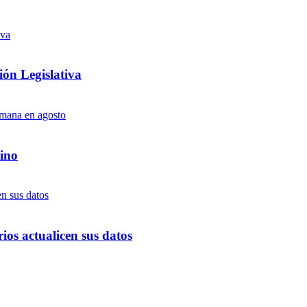
ón Legislativa
ino
ios actualicen sus datos