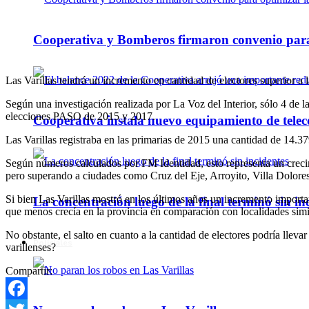
Cooperativa y Bomberos firmaron convenio para 
Las Varillas tendrá un incremento en cantidad de electores superior a 
Según una investigación realizada por La Voz del Interior, sólo 4 de l
elecciones PASO de 2015 y 2017.
Cooperativa instala nuevo equipamiento de telec
Las Varillas registraba en las primarias de 2015 una cantidad de 14.37
Según números calculados por FM Identidad, esto representa un creci
pero superando a ciudades como Cruz del Eje, Arroyito, Villa Dolore
Si bien Las Varillas mostró en los últimos años un incremento importan
La concentración luego de la final terminó sin in
que menos crecía en la provincia en comparación con localidades simi
No obstante, el salto en cuanto a la cantidad de electores podría llev
Policiales
varillenses?
Compartir: