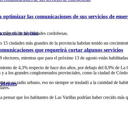
optimizar las comunicaciones de sus servicios de emer
la mayoría de las ciudades cordobesas.
as 15 ciudades más grandes de la provincia habrían tenido un crecimient
omunicaciones que requerirá cortar algunos servicios
9 electores, mientras que para el próximo 13 de agosto están habilitada
miento de 4,3% respecto de hace dos años, por debajo del 8,9% de La C
s y a los grandes conglomerados provinciales, como la ciudad de Córdo
te en su radio urbano, eso no siempre se trasladó a la cantidad de habit
cidentes
lares.
ar a pensar que los habitantes de Las Varillas podrían haber crecido más