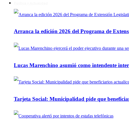
Política y Actualidad
Arranca la edición 2026 del Programa de Extensi
Lucas Marenchino asumió como intendente inter
Tarjeta Social: Municipalidad pide que beneficiar