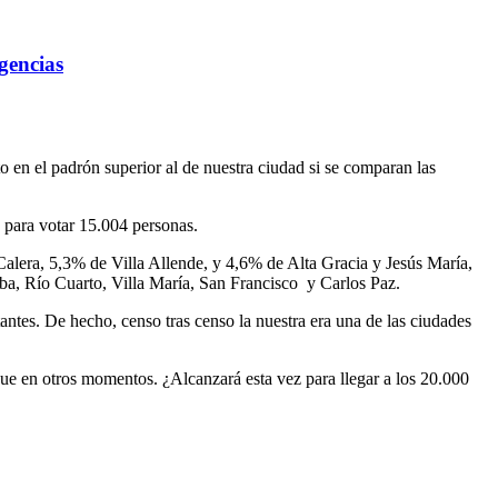
gencias
o en el padrón superior al de nuestra ciudad si se comparan las
s para votar 15.004 personas.
alera, 5,3% de Villa Allende, y 4,6% de Alta Gracia y Jesús María,
ba, Río Cuarto, Villa María, San Francisco y Carlos Paz.
antes. De hecho, censo tras censo la nuestra era una de las ciudades
 que en otros momentos. ¿Alcanzará esta vez para llegar a los 20.000