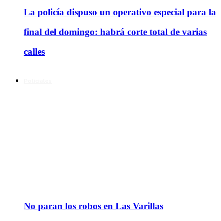
La policía dispuso un operativo especial para la
final del domingo: habrá corte total de varias
calles
Policiales
No paran los robos en Las Varillas