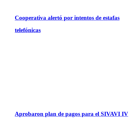
Cooperativa alertó por intentos de estafas
telefónicas
Aprobaron plan de pagos para el SIVAVI IV