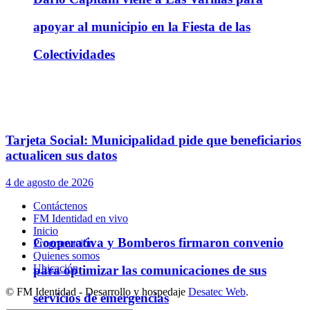
apoyar al municipio en la Fiesta de las
Colectividades
Tarjeta Social: Municipalidad pide que beneficiarios
actualicen sus datos
4 de agosto de 2026
Contáctenos
FM Identidad en vivo
Inicio
Cooperativa y Bomberos firmaron convenio
Programación
Quienes somos
Ubicación
para optimizar las comunicaciones de sus
© FM Identidad - Desarrollo y hospedaje
Desatec Web
.
servicios de emergencias