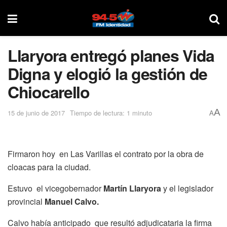
Llaryora entregó planes Vida
Digna y elogió la gestión de
Chiocarello
A
15 de junio de 2017
Tiempo de lectura: 1 minuto
A
Firmaron hoy en Las Varillas el contrato por la obra de
cloacas para la ciudad.
Estuvo el vicegobernador
Martín Llaryora
y el legislador
provincial
Manuel Calvo.
Calvo había anticipado que resultó adjudicataria la firma