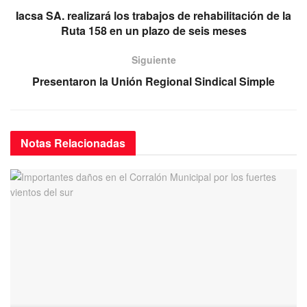
o
p
Iacsa SA. realizará los trabajos de rehabilitación de la
Ruta 158 en un plazo de seis meses
k
Siguiente
Presentaron la Unión Regional Sindical Simple
Notas
Relacionadas