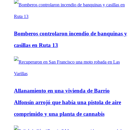
Bomberos controlaron incendio de banquinas y
casillas en Ruta 13
Allanamiento en una vivienda de Barrio
Alfonsín arrojó que había una pistola de aire
comprimido y una planta de cannabis