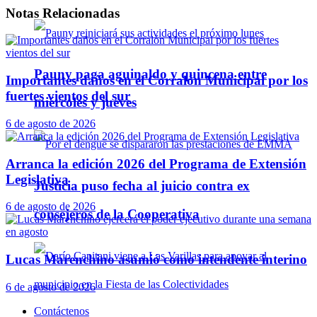
Notas
Relacionadas
Pauny paga aguinaldo y quincena entre
Importantes daños en el Corralón Municipal por los
fuertes vientos del sur
miércoles y jueves
6 de agosto de 2026
Arranca la edición 2026 del Programa de Extensión
Legislativa
Justicia puso fecha al juicio contra ex
6 de agosto de 2026
consejeros de la Cooperativa
Lucas Marenchino asumió como intendente interino
6 de agosto de 2026
Contáctenos