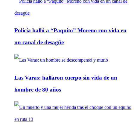
Policía halló a “Paquito” Moreno con vida en
un canal de desagüe
Las Varas: hallaron cuerpo sin vida de un
hombre de 80 años