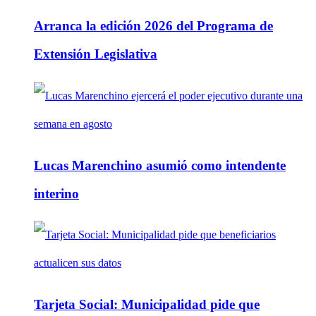
Arranca la edición 2026 del Programa de
Extensión Legislativa
Lucas Marenchino asumió como intendente
interino
Tarjeta Social: Municipalidad pide que