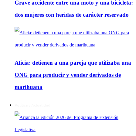
Grave accidente entre una moto y una bicicleta:
dos mujeres con heridas de carácter reservado
Alicia: detienen a una pareja que utilizaba una
ONG para producir y vender derivados de
marihuana
Política y Actualidad